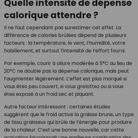
Quelle intensité de dépense
calorique attendre ?
Il ne faut cependant pas surestimer cet effet. La
différence de calories brûlées dépend de plusieurs
facteurs : la température, le vent, l’humidité, votre
habillement, et surtout l’intensité de l’effort fourni.
Par exemple, courir à allure modérée à 5°C au lieu de
20°C ne double pas la dépense calorique, mais peut
l’augmenter légèrement. L’effet est plus marqué si
vous êtes peu couvert, si vous grelottez ou si vous
êtes exposé à un froid sec et piquant.
Autre facteur intéressant : certaines études
suggèrent que le froid active la graisse brune, un type
de tissu graisseux qui brûle de l’énergie pour produire
de la chaleur. C’est une bonne nouvelle, car cette
activation favoriserait une meilleure combustion des