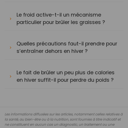
Le froid active-t-il un mécanisme
particulier pour brûler les graisses ?
Quelles précautions faut-il prendre pour
s’entraîner dehors en hiver ?
Le fait de brûler un peu plus de calories
en hiver suffit-il pour perdre du poids ?
Les informations diffusées sur les articles, notamment celles relatives à
la santé, au bien-être ou à la nutrition, sont fournies à titre indicatif et
ne constituent en aucun cas un diagnostic, un traitement ou une