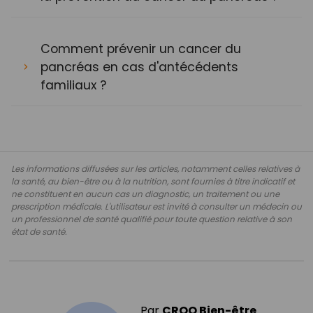
Comment prévenir un cancer du
pancréas en cas d'antécédents
familiaux ?
Les informations diffusées sur les articles, notamment celles relatives à
la santé, au bien-être ou à la nutrition, sont fournies à titre indicatif et
ne constituent en aucun cas un diagnostic, un traitement ou une
prescription médicale. L'utilisateur est invité à consulter un médecin ou
un professionnel de santé qualifié pour toute question relative à son
état de santé.
Par
CROQ Bien-être