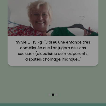
Sylvie L, -15 kg : "J’ai eu une enfance très
compliquée que l’on jugera de « cas
sociaux » (alcoolisme de mes parents,
disputes, chômage, manque…"