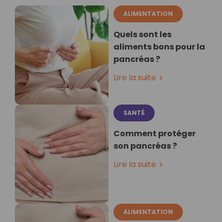
ALIMENTATION
Quels sont les
aliments bons pour la
pancréas ?
Lire la suite
SANTÉ
Comment protéger
son pancréas ?
Lire la suite
ALIMENTATION