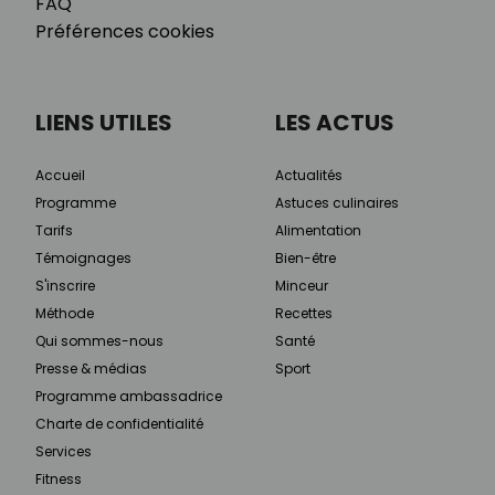
FAQ
Préférences cookies
LIENS UTILES
LES ACTUS
Accueil
Actualités
Programme
Astuces culinaires
Tarifs
Alimentation
Témoignages
Bien-être
S'inscrire
Minceur
Méthode
Recettes
Qui sommes-nous
Santé
Presse & médias
Sport
Programme ambassadrice
Charte de confidentialité
Services
Fitness