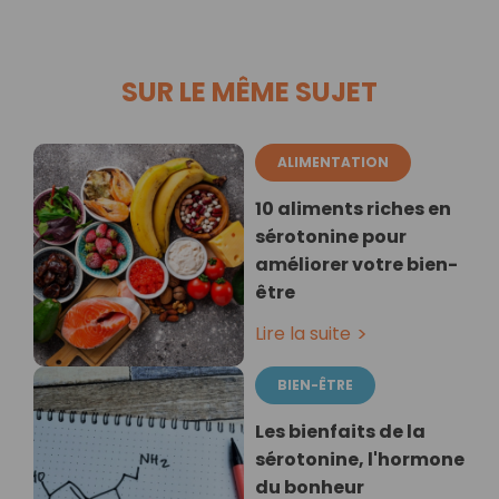
SUR LE MÊME SUJET
ALIMENTATION
10 aliments riches en
sérotonine pour
améliorer votre bien-
être
Lire la suite
BIEN-ÊTRE
Les bienfaits de la
sérotonine, l'hormone
du bonheur