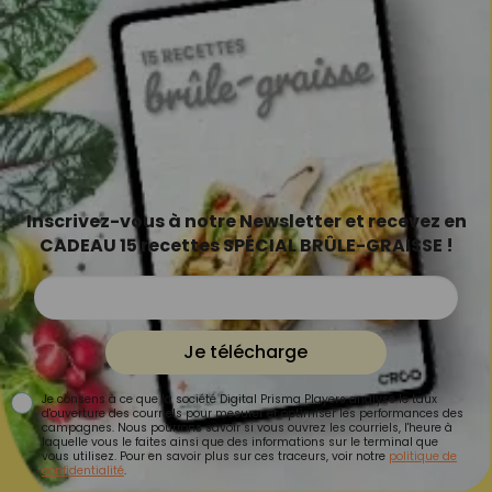
Inscrivez-vous à notre Newsletter et recevez en
CADEAU 15 recettes SPÉCIAL BRÛLE-GRAISSE !
Je télécharge
Je consens à ce que la société Digital Prisma Players analyse le taux
d'ouverture des courriels pour mesurer et optimiser les performances des
campagnes. Nous pourrons savoir si vous ouvrez les courriels, l'heure à
laquelle vous le faites ainsi que des informations sur le terminal que
vous utilisez. Pour en savoir plus sur ces traceurs, voir notre
politique de
confidentialité
.