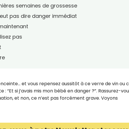
emières semaines de grossesse
eut pas dire danger immédiat
 maintenant
ilisez pas
t
re
ceinte… et vous repensez aussitôt à ce verre de vin ou 
: “Et si j’avais mis mon bébé en danger ?”. Rassurez-vou
tuation, et non, ce n’est pas forcément grave. Voyons