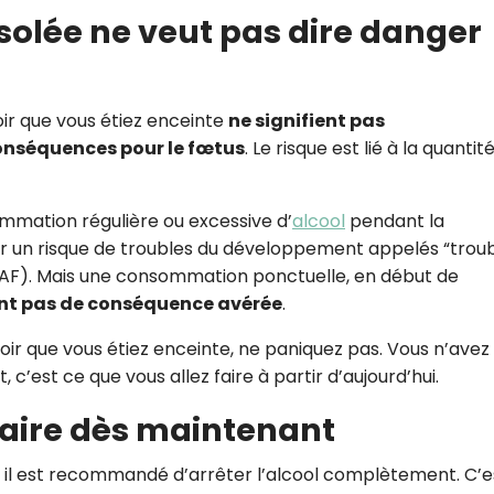
olée ne veut pas dire danger
ir que vous étiez enceinte
ne signifient pas
onséquences pour le fœtus
. Le risque est lié à la quantit
ommation régulière ou excessive d’
alcool
pendant la
oir un risque de troubles du développement appelés “trou
TSAF). Mais une consommation ponctuelle, en début de
nt pas de conséquence avérée
.
voir que vous étiez enceinte, ne paniquez pas. Vous n’avez
c’est ce que vous allez faire à partir d’aujourd’hui.
faire dès maintenant
 il est recommandé d’arrêter l’alcool complètement. C’es