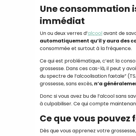
Une consommation is
immédiat
Un ou deux verres d’
alcool
avant de savo
automatiquement qu’il y aura des c
consommée et surtout à la fréquence.
Ce qui est problématique, c’est la cons
grossesse. Dans ces cas-là, il peut y av
du spectre de l’alcoolisation fœtale” (
grossesse, sans excès,
n’a généraleme
Donc si vous avez bu de l’alcool sans sa
à culpabiliser. Ce qui compte maintenant, 
Ce que vous pouvez 
Dès que vous apprenez votre grossesse,