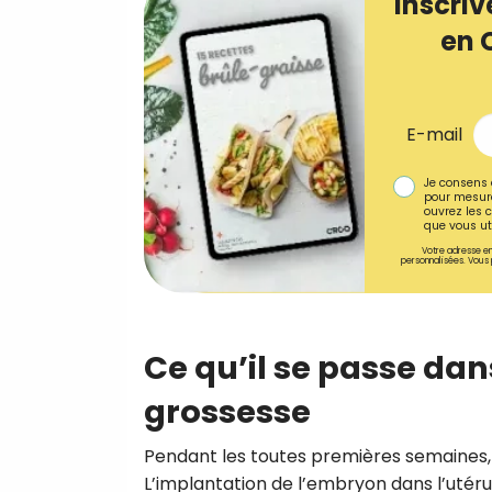
Inscriv
en 
E-mail
Je consens 
pour mesure
ouvrez les c
que vous uti
Votre adresse em
personnalisées. Vous 
Ce qu’il se passe da
grossesse
Pendant les toutes premières semaines, 
L’implantation de l’embryon dans l’utérus