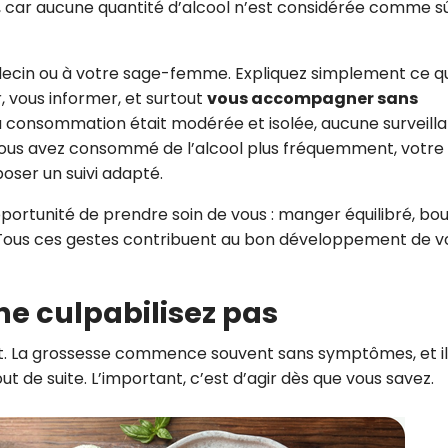
, car aucune quantité d’alcool n’est considérée comme s
decin ou à votre sage-femme. Expliquez simplement ce qu
r, vous informer, et surtout
vous accompagner sans
i la consommation était modérée et isolée, aucune surveill
i vous avez consommé de l’alcool plus fréquemment, votre
oser un suivi adapté.
rtunité de prendre soin de vous : manger équilibré, bo
 Tous ces gestes contribuent au bon développement de v
: ne culpabilisez pas
nt. La grossesse commence souvent sans symptômes, et il
ut de suite. L’important, c’est d’agir dès que vous savez.