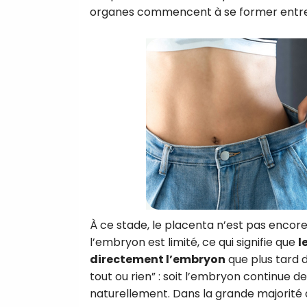
organes commencent à se former entre l
À ce stade, le placenta n’est pas encor
l’embryon est limité, ce qui signifie que
l
directement l’embryon
que plus tard d
tout ou rien” : soit l’embryon continue 
naturellement. Dans la grande majorité d