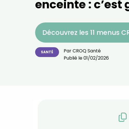
enceinte : c’est 
Découvrez les 11 menus 
Par
CROQ Santé
SANTÉ
Publié le
01/02/2026