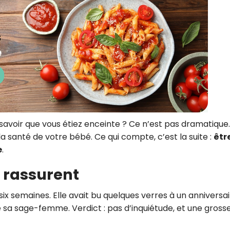
savoir que vous étiez enceinte ? Ce n’est pas dramatique
la santé de votre bébé. Ce qui compte, c’est la suite :
êtr
e
.
 rassurent
 six semaines. Elle avait bu quelques verres à un anniversa
té sa sage-femme. Verdict : pas d’inquiétude, et une gross