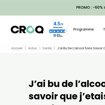
PROMO : -60% s
Programme
T
Accueil
Actus
Santé
J’ai Bu De L’alcool Sans Savoir 
J’ai bu de l’alco
savoir que j’etai