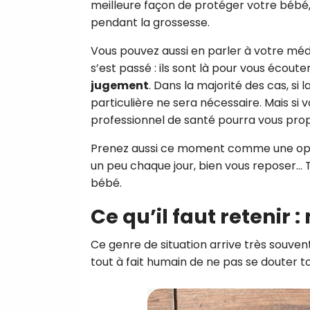
meilleure façon de protéger votre bébé
pendant la grossesse.
Vous pouvez aussi en parler à votre mé
s’est passé : ils sont là pour vous écoute
jugement
. Dans la majorité des cas, s
particulière ne sera nécessaire. Mais s
professionnel de santé pourra vous prop
Prenez aussi ce moment comme une oppo
un peu chaque jour, bien vous reposer…
bébé.
Ce qu’il faut retenir 
Ce genre de situation arrive très souve
tout à fait humain de ne pas se douter to