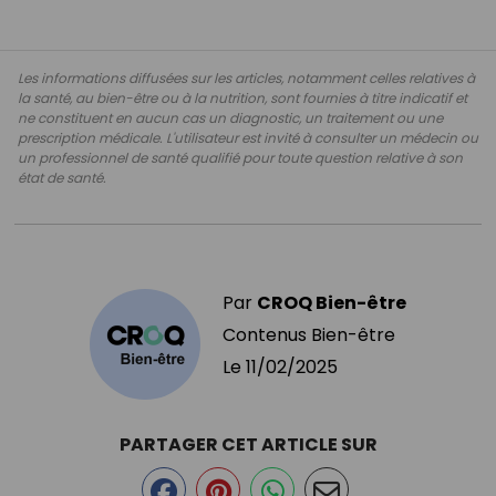
Les informations diffusées sur les articles, notamment celles relatives à
la santé, au bien-être ou à la nutrition, sont fournies à titre indicatif et
ne constituent en aucun cas un diagnostic, un traitement ou une
prescription médicale. L'utilisateur est invité à consulter un médecin ou
un professionnel de santé qualifié pour toute question relative à son
état de santé.
Par
CROQ Bien-être
Contenus Bien-être
Le
11/02/2025
PARTAGER CET ARTICLE SUR