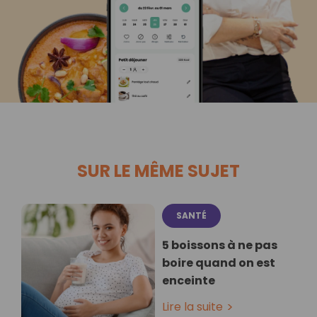
SUR LE MÊME SUJET
SANTÉ
5 boissons à ne pas
boire quand on est
enceinte
Lire la suite