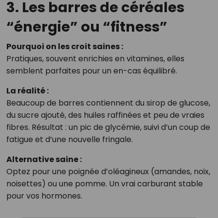
3. Les barres de céréales
“énergie” ou “fitness”
Pourquoi on les croit saines :
Pratiques, souvent enrichies en vitamines, elles
semblent parfaites pour un en-cas équilibré.
La réalité :
Beaucoup de barres contiennent du sirop de glucose,
du sucre ajouté, des huiles raffinées et peu de vraies
fibres. Résultat : un pic de glycémie, suivi d’un coup de
fatigue et d’une nouvelle fringale.
Alternative saine :
Optez pour une poignée d’oléagineux (amandes, noix,
noisettes) ou une pomme. Un vrai carburant stable
pour vos hormones.