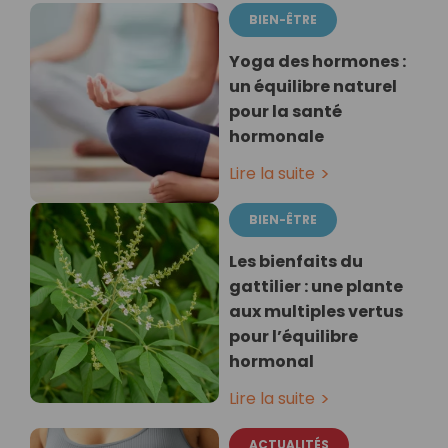
BIEN-ÊTRE
Yoga des hormones :
un équilibre naturel
pour la santé
hormonale
Lire la suite
BIEN-ÊTRE
Les bienfaits du
gattilier : une plante
aux multiples vertus
pour l’équilibre
hormonal
Lire la suite
ACTUALITÉS