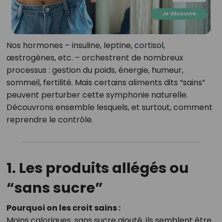
Nos hormones – insuline, leptine, cortisol,
œstrogènes, etc. – orchestrent de nombreux
processus : gestion du poids, énergie, humeur,
sommeil, fertilité. Mais certains aliments dits “sains”
peuvent perturber cette symphonie naturelle.
Découvrons ensemble lesquels, et surtout, comment
reprendre le contrôle.
1. Les produits allégés ou
“sans sucre”
Pourquoi on les croit sains :
Moins caloriques, sans sucre ajouté, ils semblent être