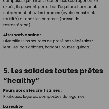
composés qui imitent l’action des œstrogènes. En
excès, ils peuvent perturber l’équilibre hormonal,
notamment chez les femmes (cycle menstruel,
fertilité) et chez les hommes (baisse de
testostérone).
Alternative saine :
Diversifiez vos sources de protéines végétales :
lentilles, pois chiches, haricots rouges, quinoa.
5. Les salades toutes prêtes
“healthy”
Pourquoi on les croit saines :
Pratiques, légères, composées de légumes.
La réalité :