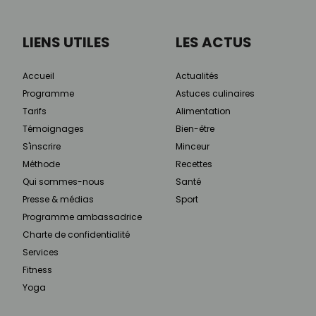
LIENS UTILES
LES ACTUS
Accueil
Actualités
Programme
Astuces culinaires
Tarifs
Alimentation
Témoignages
Bien-être
S'inscrire
Minceur
Méthode
Recettes
Qui sommes-nous
Santé
Presse & médias
Sport
Programme ambassadrice
Charte de confidentialité
Services
Fitness
Yoga