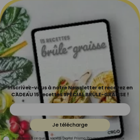
Inscrivez-vous à notre Newsletter et recevez en
CADEAU 15 recettes SPÉCIAL BRÛLE-GRAISSE !
Je télécharge
Je consens à ce que la société Digital Prisma Players analyse le taux