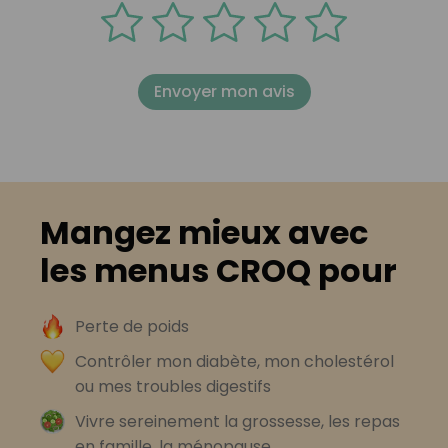
Envoyer mon avis
Mangez mieux avec
les menus CROQ pour
Perte de poids
Contrôler mon diabète, mon cholestérol
ou mes troubles digestifs
Vivre sereinement la grossesse, les repas
en famille, la ménopause