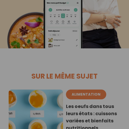
SUR LE MÊME SUJET
ALIMENTATION
Les oeufs dans tous
leurs états : cuissons
variées et bienfaits
nutritionnels