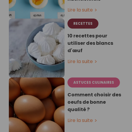
Lire la suite
RECETTES
10 recettes pour
utiliser des blancs
d'œuf
Lire la suite
ASTUCES CULINAIRES
Comment choisir des
oeufs de bonne
qualité ?
Lire la suite