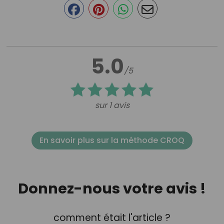
5.0
/5
sur 1 avis
En savoir plus sur la méthode CROQ
Donnez-nous votre avis !
comment était l'article ?