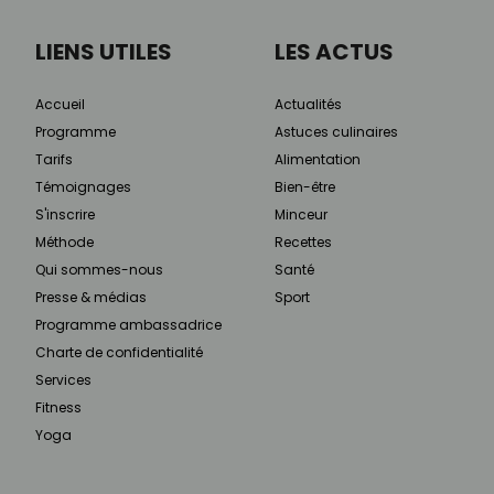
LIENS UTILES
LES ACTUS
Accueil
Actualités
Programme
Astuces culinaires
Tarifs
Alimentation
Témoignages
Bien-être
S'inscrire
Minceur
Méthode
Recettes
Qui sommes-nous
Santé
Presse & médias
Sport
Programme ambassadrice
Charte de confidentialité
Services
Fitness
Yoga