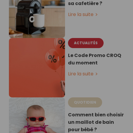
sa cafetière ?
Lire la suite
ACTUALITÉS
Le Code Promo CROQ
du moment
Lire la suite
QUOTIDIEN
Comment bien choisir
un maillot de bain
pour bébé ?