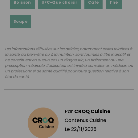
Boisson
UFC-Que choisir
Café
Thé
Soupe
Les informations diffusées sur les articles, notamment celles relatives à
la santé, au bien-être ou à la nutrition, sont fournies à titre indicatif et
ne constituent en aucun cas un diagnostic, un traitement ou une
prescription médicale. L'utilisateur est invité à consulter un médecin ou
un professionnel de santé qualifié pour toute question relative à son
état de santé.
Par
CROQ Cuisine
Contenus Cuisine
Le
22/11/2025