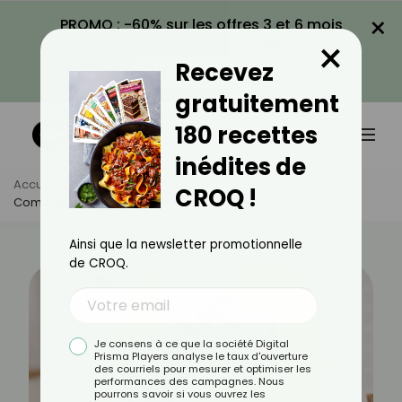
×
PROMO : -60% sur les offres 3 et 6 mois
×
avec le code CROQ60
Recevez
VOIR LA PROMO
gratuitement
180 recettes
inédites de
Accueil
Actus
Quotidien
CROQ !
Comment Bien Choisir Son Thermos ?
Ainsi que la newsletter promotionnelle
de CROQ.
Je consens à ce que la société Digital
Prisma Players analyse le taux d'ouverture
des courriels pour mesurer et optimiser les
performances des campagnes. Nous
pourrons savoir si vous ouvrez les