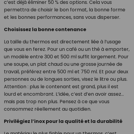
c’est déjà éliminer 50 % des options. Cela vous
permettra de choisir le bon format, la bonne forme
et les bonnes performances, sans vous disperser.
Choisissez la bonne contenance
La taille du thermos est directement liée à l’usage
que vous en ferez. Pour un café ou un thé à emporter,
un modèle entre 300 et 500 ml suffit largement. Pour
une soupe, un plat chaud ou une grosse journée de
travail, préférez entre 500 ml et 750 ml. Et pour deux
personnes ou de longues sorties, visez le litre ou plus.
Attention : plus le contenant est grand, plus il est
lourd et encombrant. L’idée, c’est d’en avoir assez…
mais pas trop non plus. Pensez à ce que vous
consommez réellement au quotidien.
Privilégiez l’inox pour la qualité et la durabilité
Le matériau le plus fiable pour un thermos, c’est