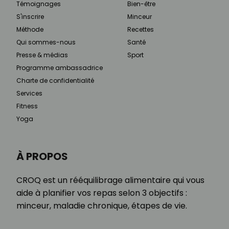
Témoignages
Bien-être
S'inscrire
Minceur
Méthode
Recettes
Qui sommes-nous
Santé
Presse & médias
Sport
Programme ambassadrice
Charte de confidentialité
Services
Fitness
Yoga
À PROPOS
CROQ est un rééquilibrage alimentaire qui vous
aide à planifier vos repas selon 3 objectifs :
minceur, maladie chronique, étapes de vie.