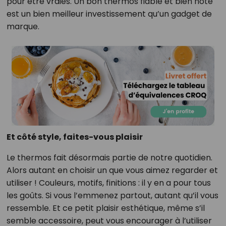
pour être vraies. Un bon thermos fiable et bien noté
est un bien meilleur investissement qu’un gadget de
marque.
Et côté style, faites-vous plaisir
Le thermos fait désormais partie de notre quotidien.
Alors autant en choisir un que vous aimez regarder et
utiliser ! Couleurs, motifs, finitions : il y en a pour tous
les goûts. Si vous l’emmenez partout, autant qu’il vous
ressemble. Et ce petit plaisir esthétique, même s’il
semble accessoire, peut vous encourager à l’utiliser