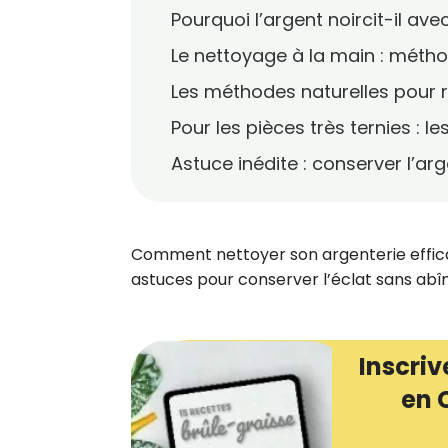
Pourquoi l’argent noircit-il ave
Le nettoyage à la main : méth
Les méthodes naturelles pour ra
Pour les pièces très ternies : l
Astuce inédite : conserver l’ar
Comment nettoyer son argenterie effica
astuces pour conserver l’éclat sans abî
Inscriv
en 