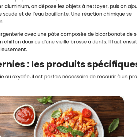
r aluminium, on dépose les objets à nettoyer, puis on ajo
 soude et de l’eau bouillante. Une réaction chimique se
n.
l’argenterie avec une pâte composée de bicarbonate de 
n chiffon doux ou d’une vieille brosse à dents. Il faut ensui
utieusement.
ernies : les produits spécifique
e ou oxydée, il est parfois nécessaire de recourir à un pro