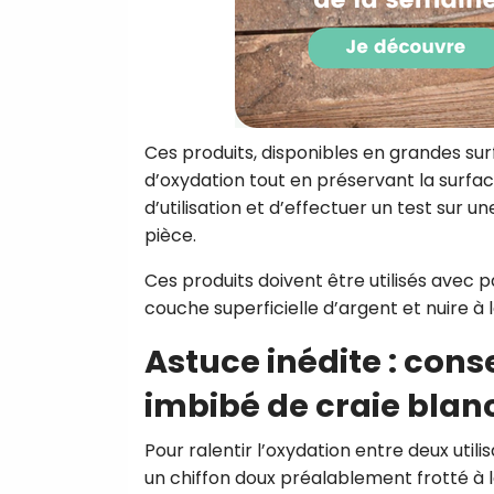
Ces produits, disponibles en grandes su
d’oxydation tout en préservant la surface
d’utilisation et d’effectuer un test sur u
pièce.
Ces produits doivent être utilisés avec p
couche superficielle d’argent et nuire à l
Astuce inédite : cons
imbibé de craie blan
Pour ralentir l’oxydation entre deux utili
un chiffon doux préalablement frotté à l