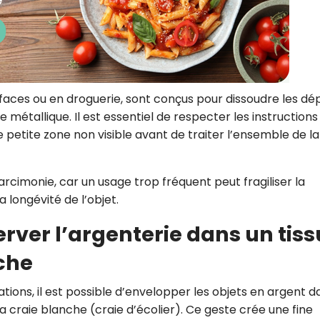
rfaces ou en droguerie, sont conçus pour dissoudre les dé
 métallique. Il est essentiel de respecter les instructions
ne petite zone non visible avant de traiter l’ensemble de la
arcimonie, car un usage trop fréquent peut fragiliser la
a longévité de l’objet.
erver l’argenterie dans un tiss
che
sations, il est possible d’envelopper les objets en argent d
a craie blanche (craie d’écolier). Ce geste crée une fine