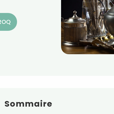
CROQ
Sommaire