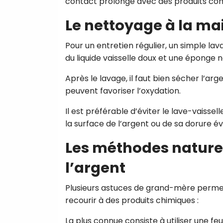
contact prolongé avec des produits com
Le nettoyage à la ma
Pour un entretien régulier, un simple lava
du liquide vaisselle doux et une éponge 
Après le lavage, il faut bien sécher l’arg
peuvent favoriser l’oxydation.
Il est préférable d’éviter le lave-vaisse
la surface de l’argent ou de sa dorure év
Les méthodes naturell
l’argent
Plusieurs astuces de grand-mère permet
recourir à des produits chimiques :
La plus connue consiste à utiliser une fe