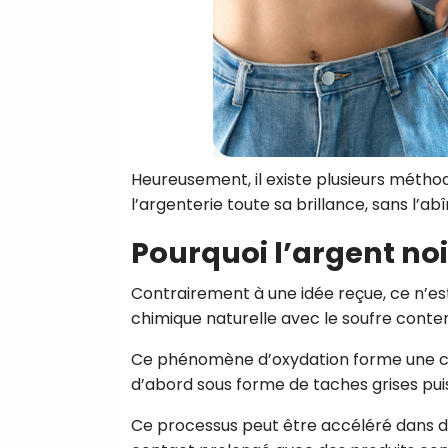
Heureusement, il existe plusieurs métho
l’argenterie toute sa brillance, sans l’abî
Pourquoi l’argent noi
Contrairement à une idée reçue, ce n’est 
chimique naturelle avec le soufre conten
Ce phénomène d’oxydation forme une couc
d’abord sous forme de taches grises pui
Ce processus peut être accéléré dans de