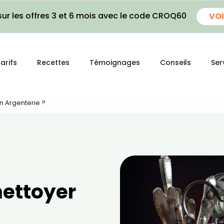
ur les offres 3 et 6 mois avec le code CROQ60
VOI
arifs
Recettes
Témoignages
Conseils
Ser
 Argenterie ?
ettoyer