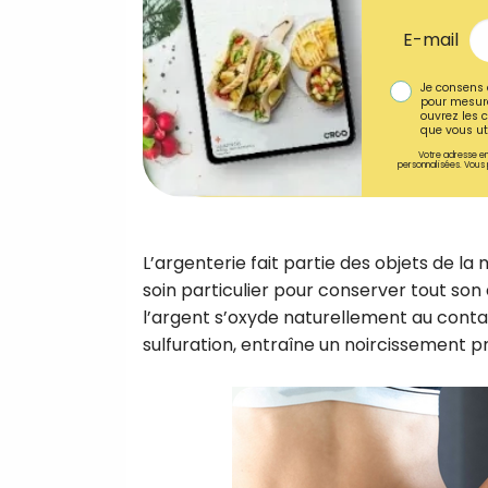
E-mail
Je consens 
pour mesure
ouvrez les c
que vous uti
Votre adresse em
personnalisées. Vous 
L’argenterie fait partie des objets de la
soin particulier pour conserver tout son é
l’argent s’oxyde naturellement au contac
sulfuration, entraîne un noircissement pr