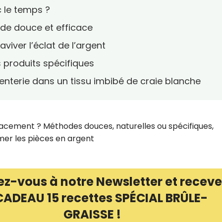
c le temps ?
ode douce et efficace
viver l’éclat de l’argent
es produits spécifiques
genterie dans un tissu imbibé de craie blanche
cement ? Méthodes douces, naturelles ou spécifiques,
mer les pièces en argent
ez-vous à notre Newsletter et receve
CADEAU 15 recettes SPÉCIAL BRÛLE-
GRAISSE !