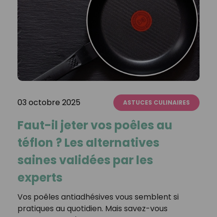
03 octobre 2025
ASTUCES CULINAIRES
Faut-il jeter vos poêles au
téflon ? Les alternatives
saines validées par les
experts
Vos poêles antiadhésives vous semblent si
pratiques au quotidien. Mais savez-vous