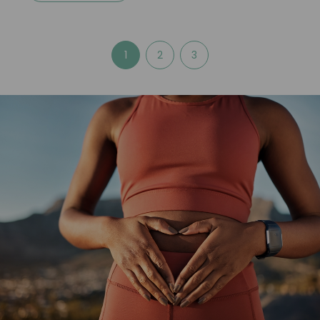
1
2
3