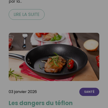
par la…
LIRE LA SUITE
03 janvier 2026
SANTÉ
Les dangers du téflon