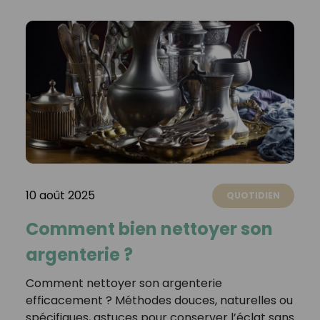
10 août 2025
QUOTIDIEN
Comment bien nettoyer son
argenterie ?
Comment nettoyer son argenterie
efficacement ? Méthodes douces, naturelles ou
spécifiques, astuces pour conserver l’éclat sans