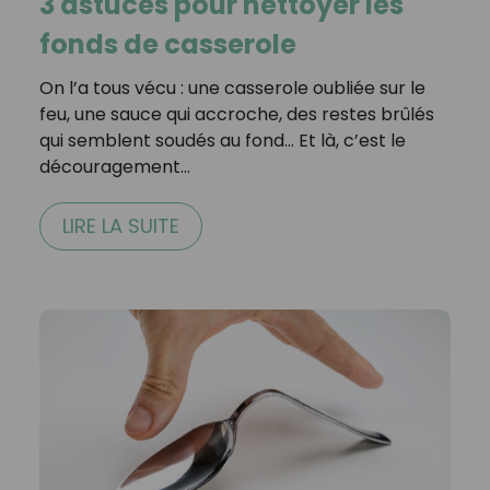
3 astuces pour nettoyer les
fonds de casserole
On l’a tous vécu : une casserole oubliée sur le
feu, une sauce qui accroche, des restes brûlés
qui semblent soudés au fond… Et là, c’est le
découragement…
LIRE LA SUITE