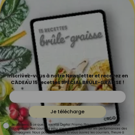
Inscrivez-vous à notre Newsletter et recevez en
CADEAU 15 recettes SPÉCIAL BRÛLE-GRAISSE !
Je télécharge
Je consens à ce que la société Digital Prisma Players analyse le taux
d'ouverture des courriels pour mesurer et optimiser les performances des
campagnes. Nous pourrons savoir si vous ouvrez les courriels, l'heure à