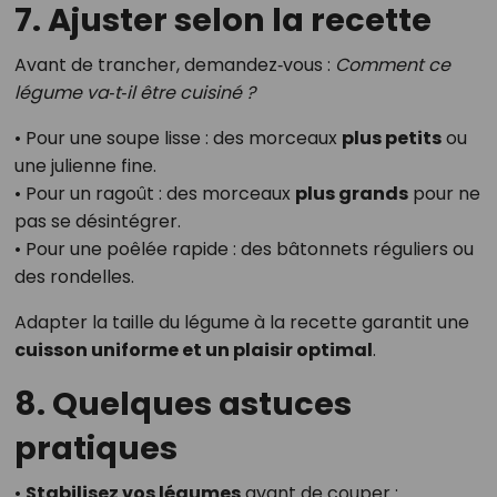
7. Ajuster selon la recette
Avant de trancher, demandez‑vous :
Comment ce
légume va‑t‑il être cuisiné ?
• Pour une soupe lisse : des morceaux
plus petits
ou
une julienne fine.
• Pour un ragoût : des morceaux
plus grands
pour ne
pas se désintégrer.
• Pour une poêlée rapide : des bâtonnets réguliers ou
des rondelles.
Adapter la taille du légume à la recette garantit une
cuisson uniforme et un plaisir optimal
.
8. Quelques astuces
pratiques
•
Stabilisez vos légumes
avant de couper :