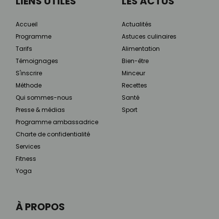
LIENS UTILES
LES ACTUS
Accueil
Actualités
Programme
Astuces culinaires
Tarifs
Alimentation
Témoignages
Bien-être
S'inscrire
Minceur
Méthode
Recettes
Qui sommes-nous
Santé
Presse & médias
Sport
Programme ambassadrice
Charte de confidentialité
Services
Fitness
Yoga
À PROPOS