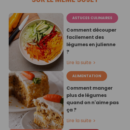
ASTUCES CULINAIRES
Comment découper
facilement des
légumes en julienne
?
Lire la suite
ALIMENTATION
Comment manger
plus de légumes
quand on n'aime pas
ça ?
Lire la suite