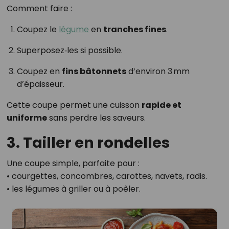
Comment faire :
Coupez le
légume
en
tranches fines
.
Superposez‑les si possible.
Coupez en
fins bâtonnets
d’environ 3 mm
d’épaisseur.
Cette coupe permet une cuisson
rapide et
uniforme
sans perdre les saveurs.
3. Tailler en rondelles
Une coupe simple, parfaite pour :
• courgettes, concombres, carottes, navets, radis.
• les légumes à griller ou à poêler.