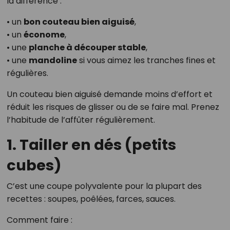
la différence :
• un
bon couteau bien aiguisé
,
• un
économe
,
• une
planche à découper stable
,
• une
mandoline
si vous aimez les tranches fines et
régulières.
Un couteau bien aiguisé demande moins d’effort et
réduit les risques de glisser ou de se faire mal. Prenez
l’habitude de l’affûter régulièrement.
1. Tailler en dés (petits
cubes)
C’est une coupe polyvalente pour la plupart des
recettes : soupes, poêlées, farces, sauces.
Comment faire :