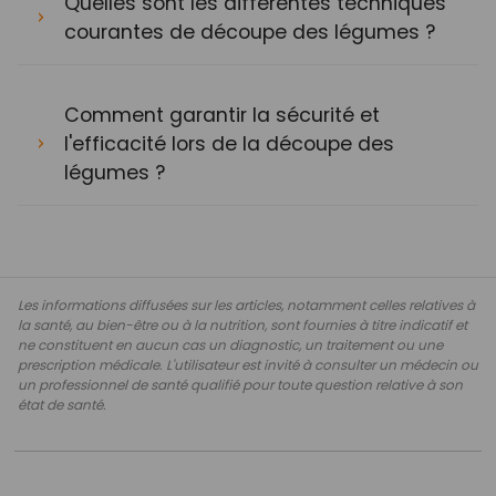
Quelles sont les différentes techniques
courantes de découpe des légumes ?
Comment garantir la sécurité et
l'efficacité lors de la découpe des
légumes ?
Les informations diffusées sur les articles, notamment celles relatives à
la santé, au bien-être ou à la nutrition, sont fournies à titre indicatif et
ne constituent en aucun cas un diagnostic, un traitement ou une
prescription médicale. L'utilisateur est invité à consulter un médecin ou
un professionnel de santé qualifié pour toute question relative à son
état de santé.