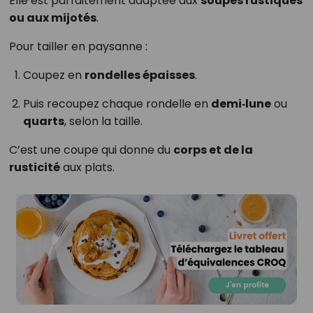
Elle est parfaitement adaptée aux
soupes rustiques
ou aux mijotés
.
Pour tailler en paysanne :
Coupez en
rondelles épaisses
.
Puis recoupez chaque rondelle en
demi‑lune
ou
quarts
, selon la taille.
C’est une coupe qui donne du
corps et de la
rusticité
aux plats.