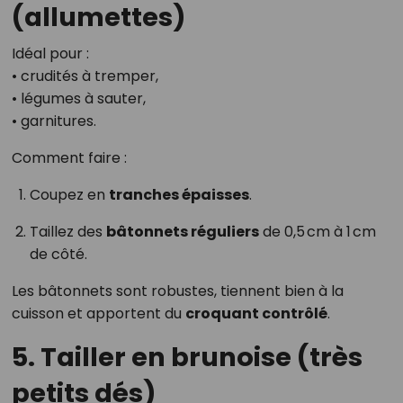
(allumettes)
Idéal pour :
• crudités à tremper,
• légumes à sauter,
• garnitures.
Comment faire :
Coupez en
tranches épaisses
.
Taillez des
bâtonnets réguliers
de 0,5 cm à 1 cm
de côté.
Les bâtonnets sont robustes, tiennent bien à la
cuisson et apportent du
croquant contrôlé
.
5. Tailler en brunoise (très
petits dés)