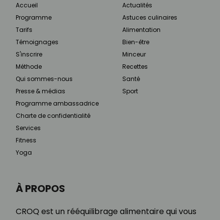
Accueil
Actualités
Programme
Astuces culinaires
Tarifs
Alimentation
Témoignages
Bien-être
S'inscrire
Minceur
Méthode
Recettes
Qui sommes-nous
Santé
Presse & médias
Sport
Programme ambassadrice
Charte de confidentialité
Services
Fitness
Yoga
À PROPOS
CROQ est un rééquilibrage alimentaire qui vous