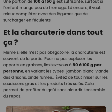
Une portion de
100 à 150 g
est suffisante, surtout si
l’enfant mange peu de fromage. Là encore, il vaut
mieux compléter avec des légumes que de
surcharger en féculents.
Et la charcuterie dans tout
ça ?
Même si elle n’est pas obligatoire, la charcuterie est
souvent de la partie. Pour ne pas exploser les
apports en graisses, limitez-vous à
80 à 100 g par
personne
, en variant les types : jambon blanc, viande
des Grisons, dinde fumée… Évitez de tout miser sur les
saucissons gras et les produits très salés. Cela
permet de profiter du goût sans alourdir l’ensemble
du repas.