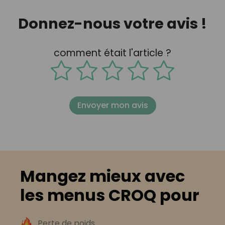
Donnez-nous votre avis !
comment était l'article ?
Envoyer mon avis
Mangez mieux avec
les menus CROQ pour
Perte de poids