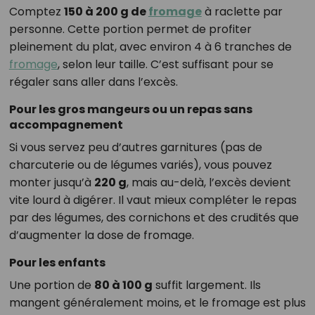
Comptez
150 à 200 g de
fromage
à raclette par
personne. Cette portion permet de profiter
pleinement du plat, avec environ 4 à 6 tranches de
fromage
, selon leur taille. C’est suffisant pour se
régaler sans aller dans l’excès.
Pour les gros mangeurs ou un repas sans
accompagnement
Si vous servez peu d’autres garnitures (pas de
charcuterie ou de légumes variés), vous pouvez
monter jusqu’à
220 g
, mais au-delà, l’excès devient
vite lourd à digérer. Il vaut mieux compléter le repas
par des légumes, des cornichons et des crudités que
d’augmenter la dose de fromage.
Pour les enfants
Une portion de
80 à 100 g
suffit largement. Ils
mangent généralement moins, et le fromage est plus