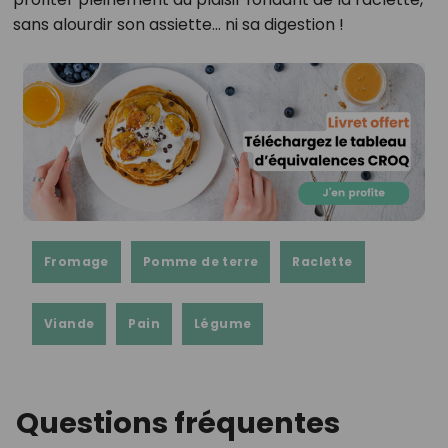
sans alourdir son assiette… ni sa digestion !
Fromage
Pomme de terre
Raclette
Viande
Pain
Légume
Questions fréquentes