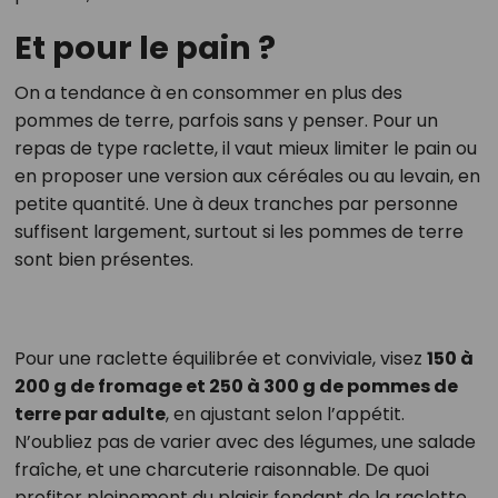
Et pour le pain ?
On a tendance à en consommer en plus des
pommes de terre, parfois sans y penser. Pour un
repas de type raclette, il vaut mieux limiter le pain ou
en proposer une version aux céréales ou au levain, en
petite quantité. Une à deux tranches par personne
suffisent largement, surtout si les pommes de terre
sont bien présentes.
Pour une raclette équilibrée et conviviale, visez
150 à
200 g de fromage et 250 à 300 g de pommes de
terre par adulte
, en ajustant selon l’appétit.
N’oubliez pas de varier avec des légumes, une salade
fraîche, et une charcuterie raisonnable. De quoi
profiter pleinement du plaisir fondant de la raclette,