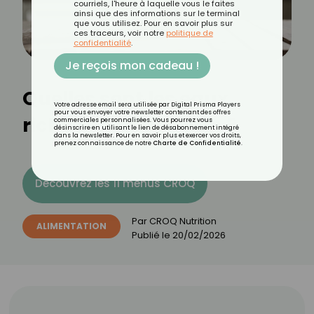
courriels, l'heure à laquelle vous le faites
ainsi que des informations sur le terminal
que vous utilisez. Pour en savoir plus sur
ces traceurs, voir notre
politique de
confidentialité
.
Je reçois mon cadeau !
Quelles sont les eaux
Votre adresse email sera utilisée par Digital Prisma Players
pour vous envoyer votre newsletter contenant des offres
riches en potassium ?
commerciales personnalisées. Vous pourrez vous
désinscrire en utilisant le lien de désabonnement intégré
dans la newsletter. Pour en savoir plus et exercer vos droits,
prenez connaissance de notre
Charte de Confidentialité
.
Découvrez les 11 menus CROQ
Par
CROQ Nutrition
ALIMENTATION
Publié le
20/02/2026