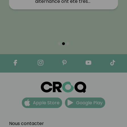
alternance ont été très…"
Apple Store
Google Play
Nous contacter