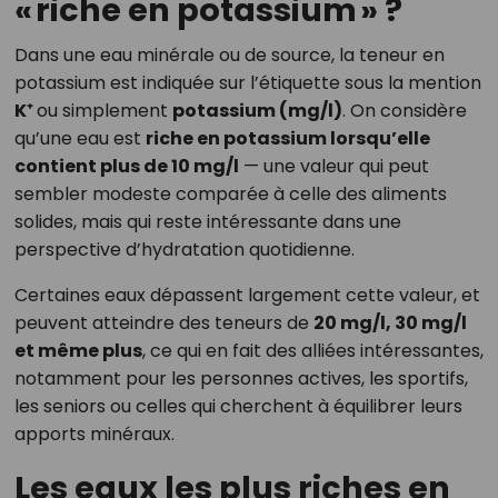
« riche en potassium » ?
Dans une eau minérale ou de source, la teneur en
potassium est indiquée sur l’étiquette sous la mention
K⁺
ou simplement
potassium (mg/l)
. On considère
qu’une eau est
riche en potassium lorsqu’elle
contient plus de 10 mg/l
— une valeur qui peut
sembler modeste comparée à celle des aliments
solides, mais qui reste intéressante dans une
perspective d’hydratation quotidienne.
Certaines eaux dépassent largement cette valeur, et
peuvent atteindre des teneurs de
20 mg/l, 30 mg/l
et même plus
, ce qui en fait des alliées intéressantes,
notamment pour les personnes actives, les sportifs,
les seniors ou celles qui cherchent à équilibrer leurs
apports minéraux.
Les eaux les plus riches en