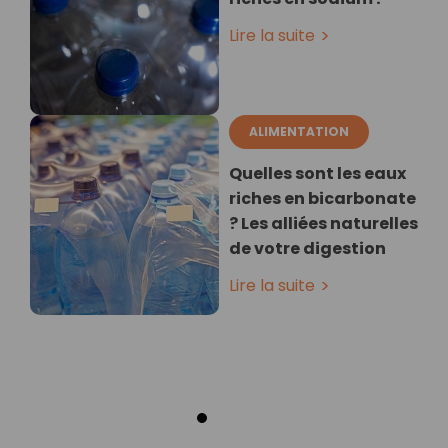
Lire la suite
ALIMENTATION
Quelles sont les eaux
riches en bicarbonate
? Les alliées naturelles
de votre digestion
Lire la suite