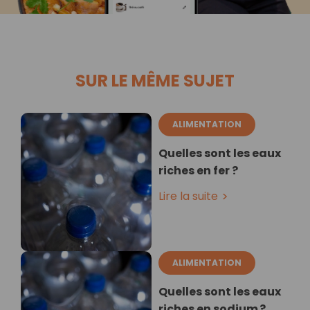
SUR LE MÊME SUJET
ALIMENTATION
Quelles sont les eaux
riches en fer ?
Lire la suite
ALIMENTATION
Quelles sont les eaux
riches en sodium ?