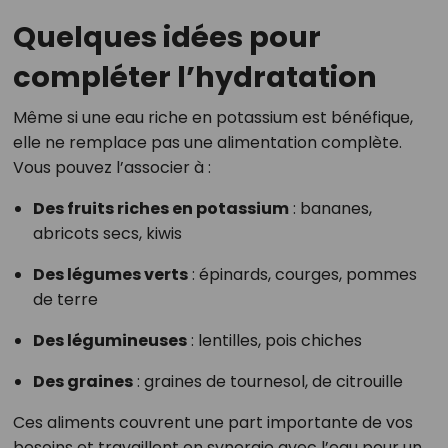
Quelques idées pour
compléter l’hydratation
Même si une eau riche en potassium est bénéfique,
elle ne remplace pas une alimentation complète.
Vous pouvez l’associer à :
Des fruits riches en potassium
: bananes,
abricots secs, kiwis
Des légumes verts
: épinards, courges, pommes
de terre
Des légumineuses
: lentilles, pois chiches
Des graines
: graines de tournesol, de citrouille
Ces aliments couvrent une part importante de vos
besoins et travaillent en synergie avec l’eau pour un