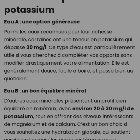
potassium
Eau A : une option généreuse
Parmi les eaux reconnues pour leur richesse
minérale, certaines ont une teneur en potassium qui
dépasse
30 mg/l
. Ce type d’eau est particulièrement
utile si vous cherchez à compléter vos apports sans
modifier drastiquement votre alimentation. Elle est
généralement douce, facile à boire, et passe bien au
quotidien.
Eau B : un bon équilibre minéral
D’autres eaux minérales présentent un profil bien
équilibré en minéraux, avec
environ 20 à 30 mg/l de
potassium
, tout en offrant des niveaux intéressants
de magnésium et de calcium. C’est un bon choix si
vous souhaitez une hydratation globale, qui soutient
aussi bien les muscles que le système nerveux.