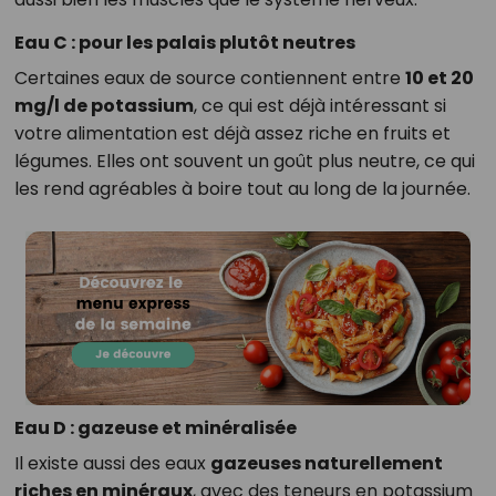
Eau C : pour les palais plutôt neutres
Certaines eaux de source contiennent entre
10 et 20
mg/l de potassium
, ce qui est déjà intéressant si
votre alimentation est déjà assez riche en fruits et
légumes. Elles ont souvent un goût plus neutre, ce qui
les rend agréables à boire tout au long de la journée.
Eau D : gazeuse et minéralisée
Il existe aussi des eaux
gazeuses naturellement
riches en minéraux
, avec des teneurs en potassium