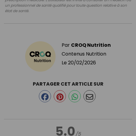
un professionnel de santé qualifié pour toute question relative à son
état de santé.
Par
CROQ Nutrition
Contenus Nutrition
Le
20/02/2026
PARTAGER CET ARTICLE SUR
5.0
/5