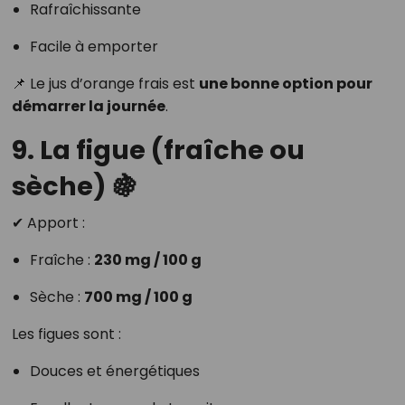
Rafraîchissante
Facile à emporter
📌 Le jus d’orange frais est
une bonne option pour
démarrer la journée
.
9. La figue (fraîche ou
sèche) 🍇
✔ Apport :
Fraîche :
230 mg / 100 g
Sèche :
700 mg / 100 g
Les figues sont :
Douces et énergétiques