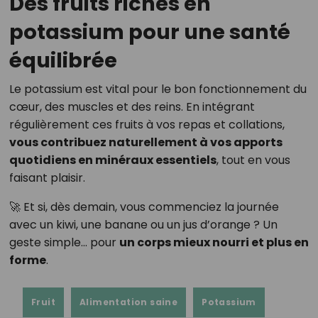
Des fruits riches en
potassium pour une santé
équilibrée
Le potassium est vital pour le bon fonctionnement du
cœur, des muscles et des reins. En intégrant
régulièrement ces fruits à vos repas et collations,
vous contribuez naturellement à vos apports
quotidiens en minéraux essentiels
, tout en vous
faisant plaisir.
🚀 Et si, dès demain, vous commenciez la journée
avec un kiwi, une banane ou un jus d’orange ? Un
geste simple… pour
un corps mieux nourri et plus en
forme
.
Fruit
Alimentation saine
Potassium