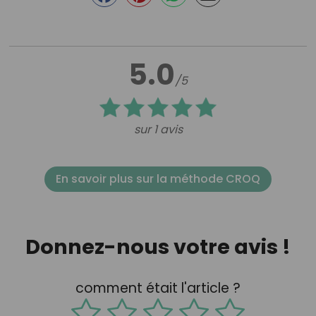
5.0
/5
sur 1 avis
En savoir plus sur la méthode CROQ
Donnez-nous votre avis !
comment était l'article ?