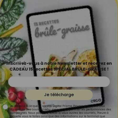
Inscrivez-vous à notre Newsletter et recevez en
CADEAU 15 recettes SPÉCIAL BRÛLE-GRAISSE !
Je télécharge
Je consens à ce que la société Digital Prisma Players analyse le taux
d'ouverture des courriels pour mesurer et optimiser les performances des
campagnes. Nous pourrons savoir si vous ouvrez les courriels, l'heure à
laquelle vous le faites ainsi que des informations sur le terminal que