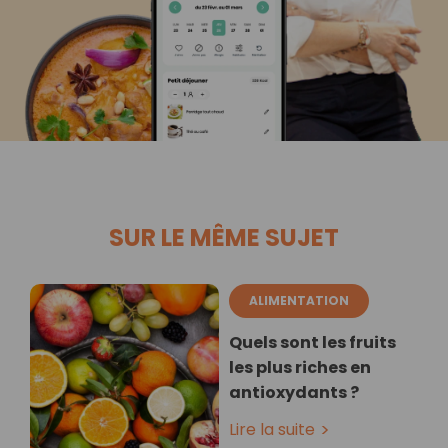
SUR LE MÊME SUJET
ALIMENTATION
Quels sont les fruits
les plus riches en
antioxydants ?
Lire la suite