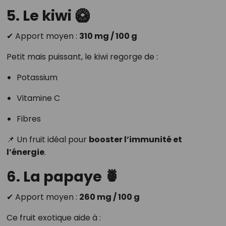
5. Le kiwi 🥝
✔ Apport moyen :
310 mg / 100 g
Petit mais puissant, le kiwi regorge de :
Potassium
Vitamine C
Fibres
📌 Un fruit idéal pour
booster l’immunité et
l’énergie
.
6. La papaye 🍍
✔ Apport moyen :
260 mg / 100 g
Ce fruit exotique aide à :