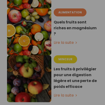
ALIMENTATION
Quels fruits sont
riches en magnésium
?
Lire la suite
MINCEUR
Les fruits à privilégier
pour une digestion
légère et une perte de
poids efficace
Lire la suite