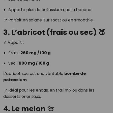
Apporte plus de potassium que la banane
📌 Parfait en salade, sur toast ou en smoothie.
3. L’abricot (frais ou sec) 🍑
✔ Apport :
Frais :
260 mg / 100 g
Sec :
1100 mg / 100 g
L’abricot sec est une véritable
bombe de
potassium
.
📌 Idéal pour les encas, en trail mix ou dans les
desserts orientaux.
4. Le melon 🍈