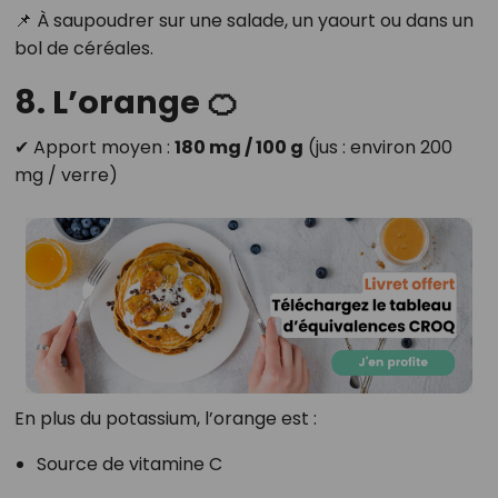
📌 À saupoudrer sur une salade, un yaourt ou dans un
bol de céréales.
8. L’orange 🍊
✔ Apport moyen :
180 mg / 100 g
(jus : environ 200
mg / verre)
En plus du potassium, l’orange est :
Source de vitamine C