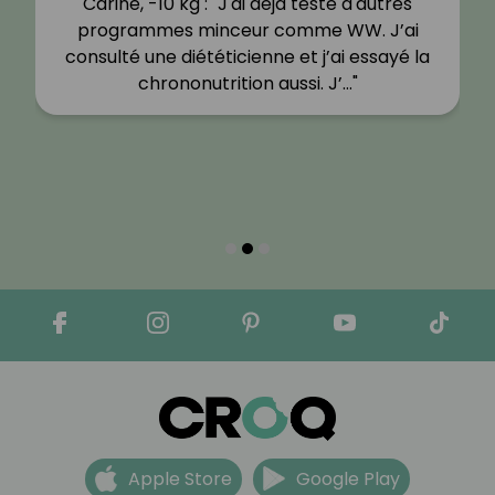
Carine, -10 kg : "J'ai déjà testé d'autres
programmes minceur comme WW. J’ai
consulté une diététicienne et j’ai essayé la
chrononutrition aussi. J’…"
Apple Store
Google Play