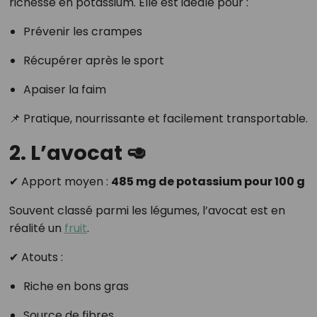
richesse en potassium. Elle est idéale pour :
Prévenir les crampes
Récupérer après le sport
Apaiser la faim
📌 Pratique, nourrissante et facilement transportable.
2. L’avocat 🥑
✔ Apport moyen :
485 mg de potassium pour 100 g
Souvent classé parmi les légumes, l’avocat est en
réalité un
fruit
.
✔ Atouts :
Riche en bons gras
Source de fibres