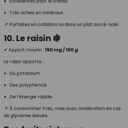
Excellentes pour le transit
Très riches en minéraux
📌 Parfaites en collation ou dans un plat sucré-salé.
10. Le raisin 🍇
✔ Apport moyen :
190 mg / 100 g
Le raisin apporte :
Du potassium
Des polyphénols
De l’énergie rapide
📌 À consommer frais, mais avec modération en cas
de glycémie élevée.