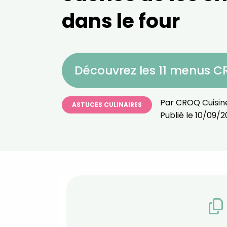
dans le four
Découvrez les 11 menus 
Par
CROQ Cuisin
ASTUCES CULINAIRES
Publié le
10/09/2