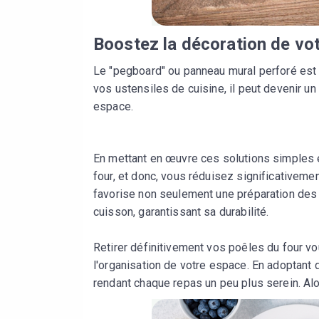
Boostez la décoration de vot
Le "pegboard" ou panneau mural perforé est 
vos ustensiles de cuisine, il peut devenir u
espace.
En mettant en œuvre ces solutions simples e
four, et donc, vous réduisez significativem
favorise non seulement une préparation des
cuisson, garantissant sa durabilité.
Retirer définitivement vos poêles du four vo
l'organisation de votre espace. En adoptant 
rendant chaque repas un peu plus serein. Alo