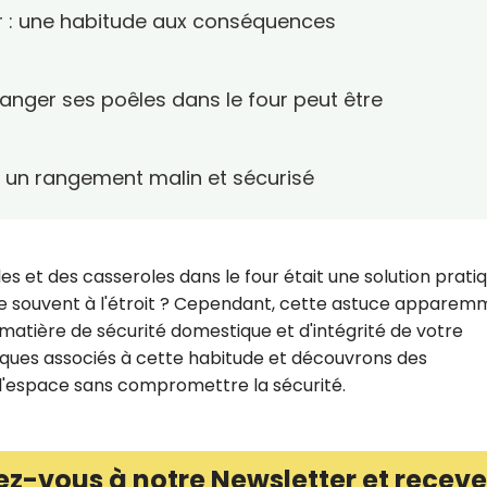
ur : une habitude aux conséquences
ranger ses poêles dans le four peut être
r un rangement malin et sécurisé
es et des casseroles dans le four était une solution prati
ne souvent à l'étroit ? Cependant, cette astuce appare
n matière de sécurité domestique et d'intégrité de votre
sques associés à cette habitude et découvrons des
 l'espace sans compromettre la sécurité.
ez-vous à notre Newsletter et receve