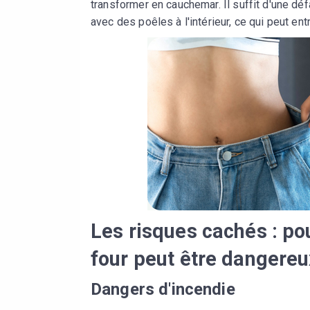
transformer en cauchemar. Il suffit d'une dé
avec des poêles à l'intérieur, ce qui peut en
Les risques cachés : po
four peut être dangereu
Dangers d'incendie