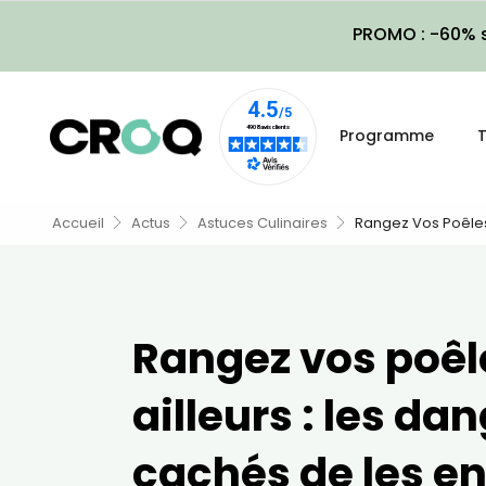
PROMO : -60% s
Programme
T
Accueil
Actus
Astuces Culinaires
Rangez Vos Poêles 
Rangez vos poêl
ailleurs : les da
cachés de les e