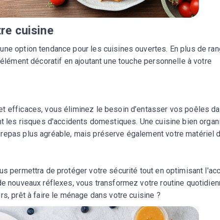
re cuisine
une option tendance pour les cuisines ouvertes. En plus de ran
n élément décoratif en ajoutant une touche personnelle à votre
t efficaces, vous éliminez le besoin d’entasser vos poêles da
ent les risques d'accidents domestiques. Une cuisine bien orga
 repas plus agréable, mais préserve également votre matériel 
us permettra de protéger votre sécurité tout en optimisant l'ac
de nouveaux réflexes, vous transformez votre routine quotidien
rs, prêt à faire le ménage dans votre cuisine ?