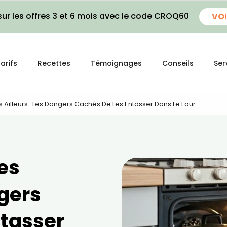
ur les offres 3 et 6 mois avec le code CROQ60
VOI
arifs
Recettes
Témoignages
Conseils
Ser
Ailleurs : Les Dangers Cachés De Les Entasser Dans Le Four
es
ngers
ntasser