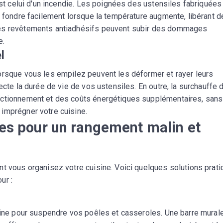
 est celui d'un incendie. Les poignées des ustensiles fabriquées
t fondre facilement lorsque la température augmente, libérant 
les revêtements antiadhésifs peuvent subir des dommages
e.
l
orsque vous les empilez peuvent les déformer et rayer leurs
ecte la durée de vie de vos ustensiles. En outre, la surchauffe 
nctionnement et des coûts énergétiques supplémentaires, sans
imprégner votre cuisine.
ves pour un rangement malin et
nt vous organisez votre cuisine. Voici quelques solutions prat
ur :
isine pour suspendre vos poêles et casseroles. Une barre mural