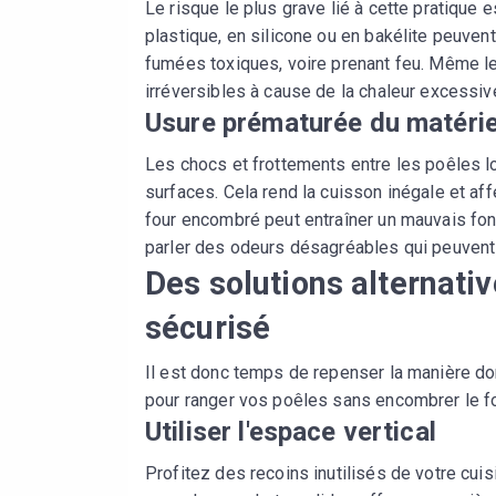
Le risque le plus grave lié à cette pratique
plastique, en silicone ou en bakélite peuven
fumées toxiques, voire prenant feu. Même 
irréversibles à cause de la chaleur excessiv
Usure prématurée du matérie
Les chocs et frottements entre les poêles l
surfaces. Cela rend la cuisson inégale et aff
four encombré peut entraîner un mauvais fo
parler des odeurs désagréables qui peuvent 
Des solutions alternati
sécurisé
Il est donc temps de repenser la manière do
pour ranger vos poêles sans encombrer le fo
Utiliser l'espace vertical
Profitez des recoins inutilisés de votre cu