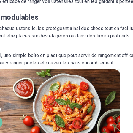
 efficace de ranger vos ustensiles tout en les gardant à porté
s modulables
haque ustensile, les protégeant ainsi des chocs tout en facilit
t être placés sur des étagères ou dans des tiroirs profonds.
, une simple boîte en plastique peut servir de rangement effic
pour y ranger poêles et couvercles sans encombrement.