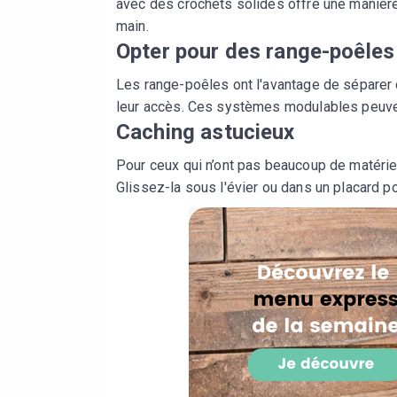
avec des crochets solides offre une manière
main.
Opter pour des range-poêle
Les range-poêles ont l'avantage de séparer c
leur accès. Ces systèmes modulables peuven
Caching astucieux
Pour ceux qui n’ont pas beaucoup de matériel
Glissez-la sous l'évier ou dans un placard 