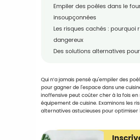
Empiler des poêles dans le fo
insoupçonnées
Les risques cachés : pourquoi 
dangereux
Des solutions alternatives pou
Qui n’a jamais pensé qu'empiler des poêl
pour gagner de l'espace dans une cuisi
inoffensive peut coûter cher à la fois e
équipement de cuisine. Examinons les ri
alternatives astucieuses pour optimiser
Inscriv