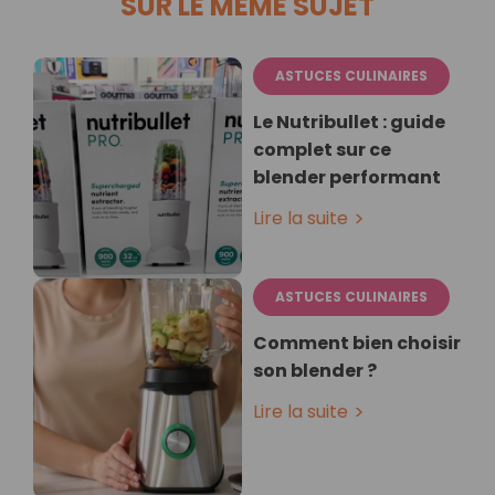
SUR LE MÊME SUJET
ASTUCES CULINAIRES
Le Nutribullet : guide
complet sur ce
blender performant
Lire la suite
ASTUCES CULINAIRES
Comment bien choisir
son blender ?
Lire la suite