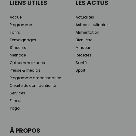
LIENS UTILES
LES ACTUS
Accueil
Actualités
Programme
Astuces culinaires
Tarifs
Alimentation
Témoignages
Bien-être
S'inscrire
Minceur
Méthode
Recettes
Qui sommes-nous
Santé
Presse & médias
Sport
Programme ambassadrice
Charte de confidentialité
Services
Fitness
Yoga
À PROPOS