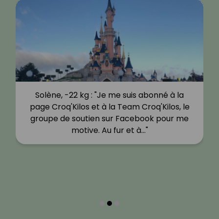
Solène, -22 kg : "Je me suis abonné à la
page Croq'Kilos et à la Team Croq'Kilos, le
groupe de soutien sur Facebook pour me
motive. Au fur et à…"