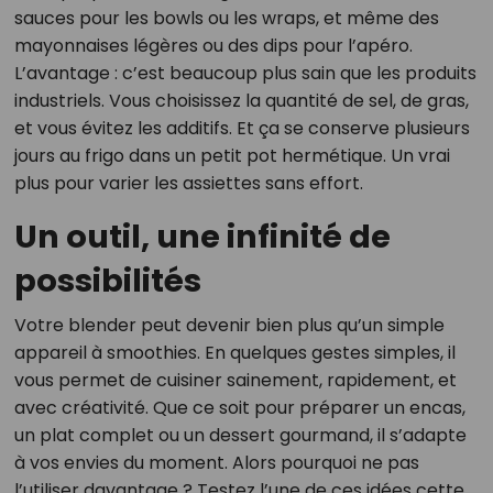
sauces pour les bowls ou les wraps, et même des
mayonnaises légères ou des dips pour l’apéro.
L’avantage : c’est beaucoup plus sain que les produits
industriels. Vous choisissez la quantité de sel, de gras,
et vous évitez les additifs. Et ça se conserve plusieurs
jours au frigo dans un petit pot hermétique. Un vrai
plus pour varier les assiettes sans effort.
Un outil, une infinité de
possibilités
Votre blender peut devenir bien plus qu’un simple
appareil à smoothies. En quelques gestes simples, il
vous permet de cuisiner sainement, rapidement, et
avec créativité. Que ce soit pour préparer un encas,
un plat complet ou un dessert gourmand, il s’adapte
à vos envies du moment. Alors pourquoi ne pas
l’utiliser davantage ? Testez l’une de ces idées cette