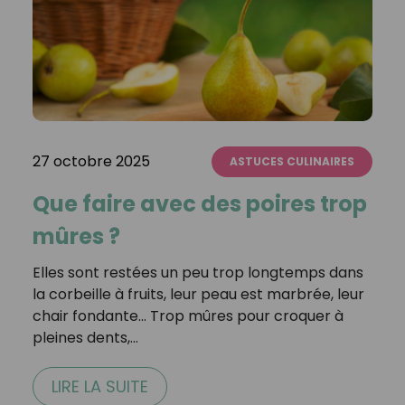
27 octobre 2025
ASTUCES CULINAIRES
Que faire avec des poires trop
mûres ?
Elles sont restées un peu trop longtemps dans
la corbeille à fruits, leur peau est marbrée, leur
chair fondante… Trop mûres pour croquer à
pleines dents,…
LIRE LA SUITE