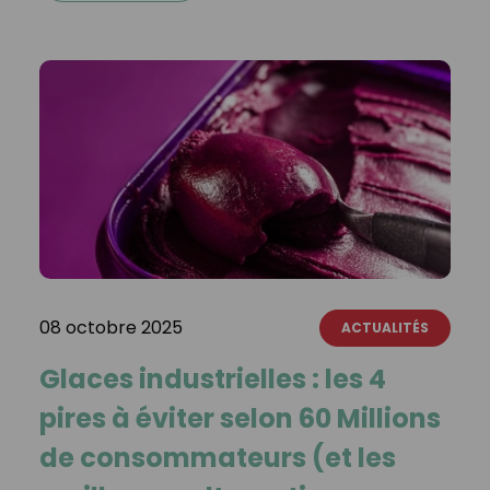
08 octobre 2025
ACTUALITÉS
Glaces industrielles : les 4
pires à éviter selon 60 Millions
de consommateurs (et les