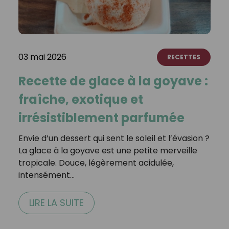
03 mai 2026
RECETTES
Recette de glace à la goyave :
fraîche, exotique et
irrésistiblement parfumée
Envie d’un dessert qui sent le soleil et l’évasion ?
La glace à la goyave est une petite merveille
tropicale. Douce, légèrement acidulée,
intensément…
LIRE LA SUITE