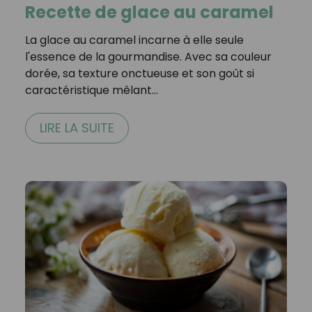
Recette de glace au caramel
La glace au caramel incarne à elle seule
l'essence de la gourmandise. Avec sa couleur
dorée, sa texture onctueuse et son goût si
caractéristique mêlant…
LIRE LA SUITE