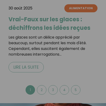
30 août 2025
ALIMENTATION
Vrai-Faux sur les glaces :
déchiffrons les idées reçues
Les glaces sont un délice apprécié par
beaucoup, surtout pendant les mois d'été.
Cependant, elles suscitent également de
nombreuses interrogations…
LIRE LA SUITE
1
2
3
4
5