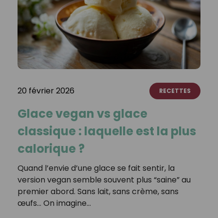
20 février 2026
RECETTES
Glace vegan vs glace
classique : laquelle est la plus
calorique ?
Quand l’envie d’une glace se fait sentir, la
version vegan semble souvent plus “saine” au
premier abord. Sans lait, sans crème, sans
œufs… On imagine…