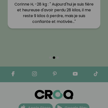
Corinne H, -28 kg : " Aujourd'hui je suis fière
et heureuse d'avoir perdu 28 kilos, il me
reste 9 kilos à perdre, mais je suis
confiante et motivée…"
Apple Store
Google Play