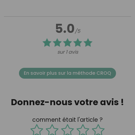
5.0
/5
sur 1 avis
En savoir plus sur la méthode CROQ
Donnez-nous votre avis !
comment était l'article ?