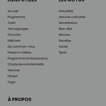
Accueil
Actualités
Programme
Astuces culinaires
Tarifs
Alimentation
Témoignages
Bien-être
S'inscrire
Minceur
Méthode
Recettes
Qui sommes-nous
Santé
Presse & médias
Sport
Programme ambassadrice
Charte de confidentialité
Services
Fitness
Yoga
À PROPOS