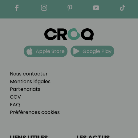
Apple Store
Google Play
Nous contacter
Mentions légales
Partenariats
CGV
FAQ
Préférences cookies
LIENS UTILES
LES ACTUS