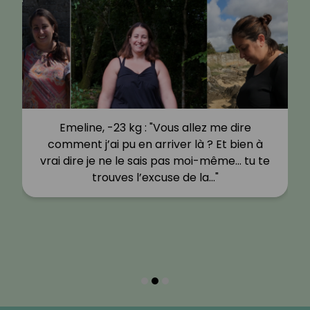
Emeline, -23 kg : "Vous allez me dire
comment j’ai pu en arriver là ? Et bien à
vrai dire je ne le sais pas moi-même… tu te
trouves l’excuse de la…"