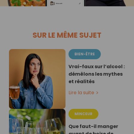
SUR LE MÊME SUJET
BIEN-ÊTRE
Vrai-faux sur l’alcool :
démêlons les mythes
et réalités
Lire la suite
MINCEUR
Que faut-il manger
avant de boire de