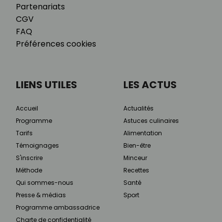
Partenariats
CGV
FAQ
Préférences cookies
LIENS UTILES
LES ACTUS
Accueil
Actualités
Programme
Astuces culinaires
Tarifs
Alimentation
Témoignages
Bien-être
S'inscrire
Minceur
Méthode
Recettes
Qui sommes-nous
Santé
Presse & médias
Sport
Programme ambassadrice
Charte de confidentialité