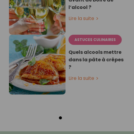
l’alcool ?
Lire la suite
ASTUCES CULINAIRES
Quels alcools mettre
dans la pâte à crêpes
?
Lire la suite