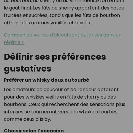
du bourbon, du sherry ou du vin influence fortement
le goût final. Les fûts de sherry apportent des notes
fruitées et sucrées, tandis que les fûts de bourbon
offrent des arômes vanillés et boisés.
Combien de verres d'alcool sont autorisés dans un
régime ?
Définir ses préférences
gustatives
Préférer un whisky doux ou tourbé
Les amateurs de douceur et de rondeur opteront
pour des whiskies vieillis en fûts de sherry ou des
bourbons. Ceux qui recherchent des sensations plus
intenses se tourneront vers des whiskies tourbés,
comme ceux d’Islay.
Choisir selon l’occasion