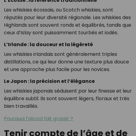
L’Écosse : la référence traditionnelle
Les whiskies écossais, ou Scotch whiskies, sont
réputés pour leur diversité régionale. Les whiskies des
Highlands sont souvent ronds et équilibrés, tandis que
ceux d’Islay sont puissamment tourbés et iodés.
L’Irlande : la douceur et la légèreté
Les whiskies irlandais sont généralement triples
distillations, ce qui leur donne une texture plus douce
et une approche plus facile pour les novices.
Le Japon : la précision et l’élégance
Les whiskies japonais séduisent par leur finesse et leur
équilibre subtil. Ils sont souvent légers, floraux et très
bien travaillés.
Pourquoi l’alcool fait grossir ?
Tenir compte de l’âge et de