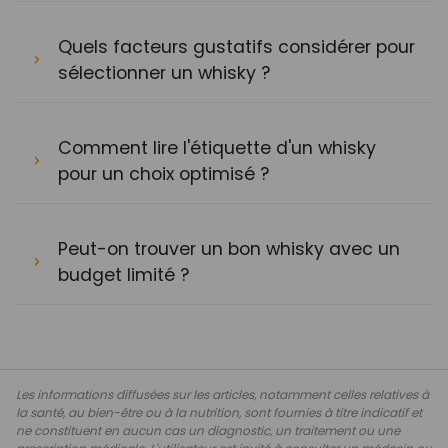
Quels facteurs gustatifs considérer pour
sélectionner un whisky ?
Comment lire l'étiquette d'un whisky
pour un choix optimisé ?
Peut-on trouver un bon whisky avec un
budget limité ?
Les informations diffusées sur les articles, notamment celles relatives à
la santé, au bien-être ou à la nutrition, sont fournies à titre indicatif et
ne constituent en aucun cas un diagnostic, un traitement ou une