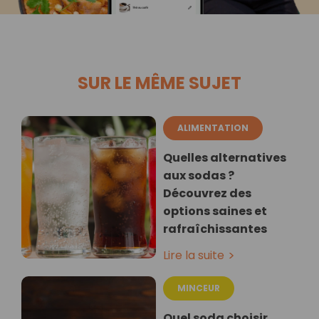
SUR LE MÊME SUJET
ALIMENTATION
Quelles alternatives
aux sodas ?
Découvrez des
options saines et
rafraîchissantes
Lire la suite
MINCEUR
Quel soda choisir