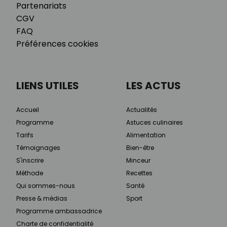
Partenariats
CGV
FAQ
Préférences cookies
LIENS UTILES
LES ACTUS
Accueil
Actualités
Programme
Astuces culinaires
Tarifs
Alimentation
Témoignages
Bien-être
S'inscrire
Minceur
Méthode
Recettes
Qui sommes-nous
Santé
Presse & médias
Sport
Programme ambassadrice
Charte de confidentialité