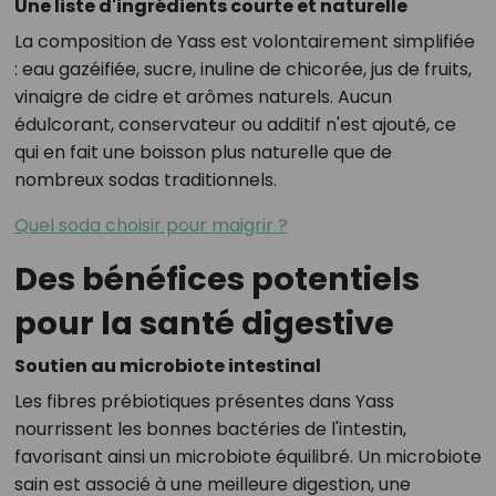
Une liste d'ingrédients courte et naturelle
La composition de Yass est volontairement simplifiée
: eau gazéifiée, sucre, inuline de chicorée, jus de fruits,
vinaigre de cidre et arômes naturels.
Aucun
édulcorant, conservateur ou additif n'est ajouté, ce
qui en fait une boisson plus naturelle que de
nombreux sodas traditionnels.
Quel soda choisir pour maigrir ?
Des bénéfices potentiels
pour la santé digestive
Soutien au microbiote intestinal
Les fibres prébiotiques présentes dans Yass
nourrissent les bonnes bactéries de l'intestin,
favorisant ainsi un microbiote équilibré.
Un microbiote
sain est associé à une meilleure digestion, une