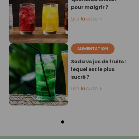
pour maigrir ?
Lire la suite
ALIMENTATION
Soda vs jus de fruits :
lequel est le plus
sucré ?
Lire la suite