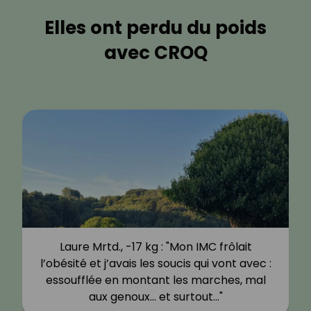
Elles ont perdu du poids
avec CROQ
Laure Mrtd., -17 kg : "Mon IMC frôlait
l’obésité et j’avais les soucis qui vont avec :
essoufflée en montant les marches, mal
aux genoux… et surtout…"