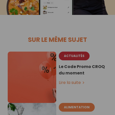
SUR LE MÊME SUJET
ACTUALITÉS
Le Code Promo CROQ
du moment
Lire la suite
ALIMENTATION