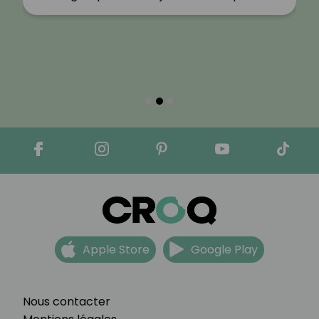
Apple Store
Google Play
Nous contacter