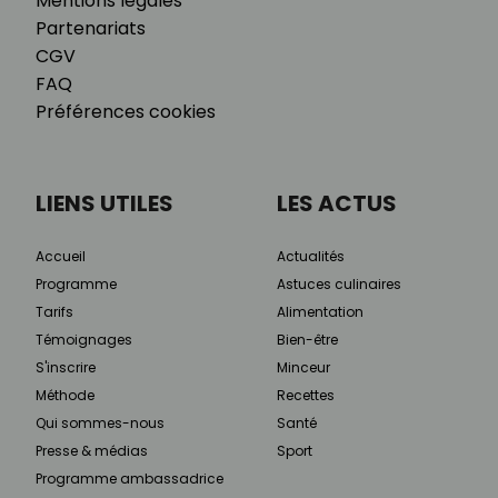
Mentions légales
Partenariats
CGV
FAQ
Préférences cookies
LIENS UTILES
LES ACTUS
Accueil
Actualités
Programme
Astuces culinaires
Tarifs
Alimentation
Témoignages
Bien-être
S'inscrire
Minceur
Méthode
Recettes
Qui sommes-nous
Santé
Presse & médias
Sport
Programme ambassadrice