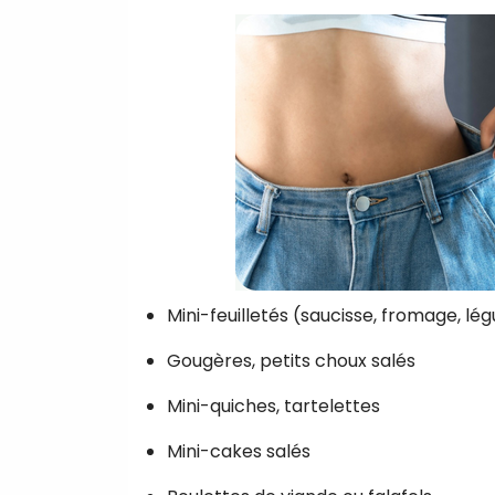
Mini-feuilletés (saucisse, fromage, l
Gougères, petits choux salés
Mini-quiches, tartelettes
Mini-cakes salés