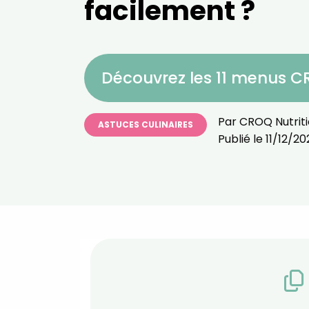
facilement ?
Découvrez les 11 menus 
Par
CROQ Nutrit
ASTUCES CULINAIRES
Publié le
11/12/20