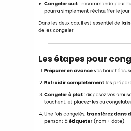
Congeler cuit
: recommandé pour les 
pourra simplement réchauffer le jour 
Dans les deux cas, il est essentiel de
lai
de les congeler.
Les étapes pour cong
Préparer en avance
vos bouchées, se
Refroidir complètement
les préparat
Congeler à plat
: disposez vos amuse
touchent, et placez-les au congélate
Une fois congelés,
transférez dans 
pensant à
étiqueter
(nom + date).