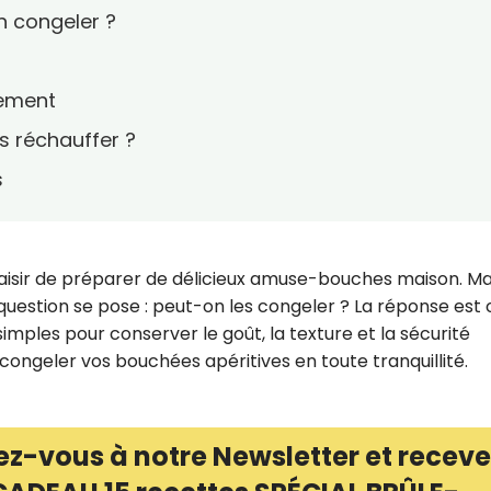
 congeler ?
lement
 réchauffer ?
s
plaisir de préparer de délicieux amuse-bouches maison. Ma
question se pose : peut-on les congeler ? La réponse est o
imples pour conserver le goût, la texture et la sécurité
 congeler vos bouchées apéritives en toute tranquillité.
ez-vous à notre Newsletter et receve