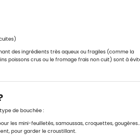
cuites)
nt des ingrédients très aqueux ou fragiles (comme la
ins poissons crus ou le fromage frais non cuit) sont à évite
?
e type de bouchée :
pour les mini-feuilletés, samoussas, croquettes, gougères
t, pour garder le croustillant.