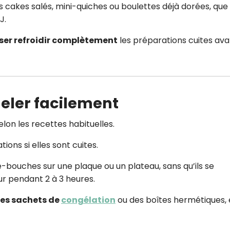
cakes salés, mini-quiches ou boulettes déjà dorées, que 
J.
sser refroidir complètement
les préparations cuites ava
eler facilement
lon les recettes habituelles.
ions si elles sont cuites.
-bouches sur une plaque ou un plateau, sans qu’ils se
ur pendant 2 à 3 heures.
des sachets de
congélation
ou des boîtes hermétiques,