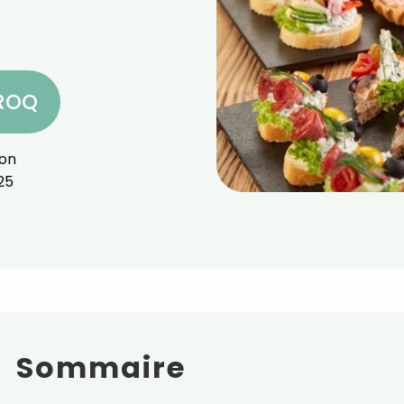
CROQ
ion
25
Sommaire