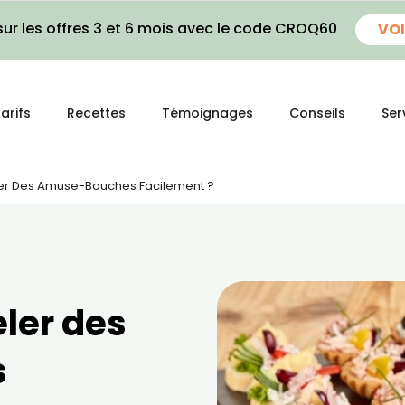
ur les offres 3 et 6 mois avec le code CROQ60
VOI
arifs
Recettes
Témoignages
Conseils
Ser
r Des Amuse-Bouches Facilement ?
ler des
s