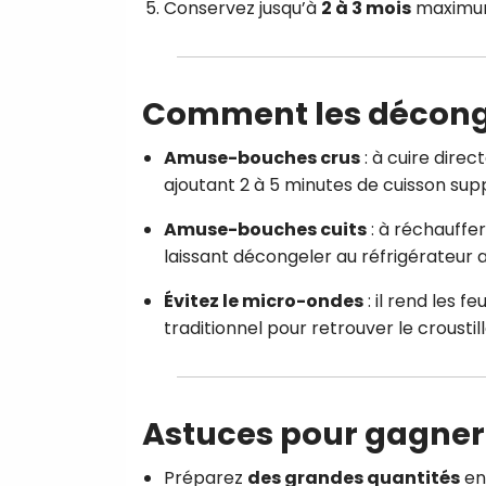
Conservez jusqu’à
2 à 3 mois
maximum 
Comment les décongel
Amuse-bouches crus
: à cuire dire
ajoutant 2 à 5 minutes de cuisson supp
Amuse-bouches cuits
: à réchauffer
laissant décongeler au réfrigérateur 
Évitez le micro-ondes
: il rend les f
traditionnel pour retrouver le croustill
Astuces pour gagner
Préparez
des grandes quantités
en 