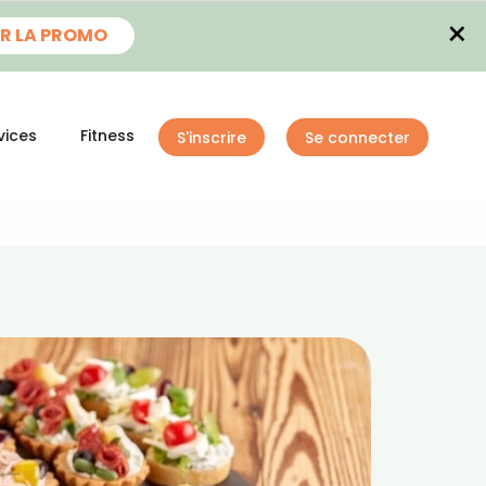
×
R LA PROMO
vices
Fitness
S'inscrire
Se connecter