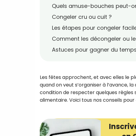
Quels amuse-bouches peut-on
Congeler cru ou cuit ?
Les étapes pour congeler faci
Comment les décongeler ou les
Astuces pour gagner du temp
Les fêtes approchent, et avec elles le 
quand on veut s’organiser à l’avance, la 
condition de respecter quelques règles s
alimentaire. Voici tous nos conseils pour
Inscriv