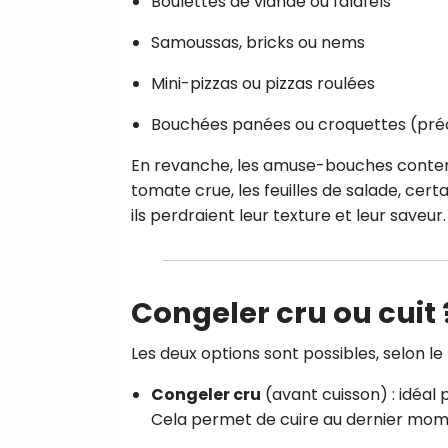
Boulettes de viande ou falafels
Samoussas, bricks ou nems
Mini-pizzas ou pizzas roulées
Bouchées panées ou croquettes (pré
En revanche, les amuse-bouches contena
tomate crue, les feuilles de salade, certa
ils perdraient leur texture et leur saveur.
Congeler cru ou cuit 
Les deux options sont possibles, selon l
Congeler cru
(avant cuisson) : idéal 
Cela permet de cuire au dernier momen