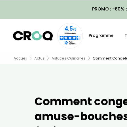
PROMO : -60% s
Programme
T
Accueil
Actus
Astuces Culinaires
Comment Congele
Comment conge
amuse-bouche