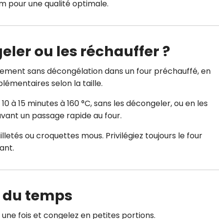
pour une qualité optimale.
er ou les réchauffer ?
ctement sans décongélation dans un four préchauffé, en
lémentaires selon la taille.
 10 à 15 minutes à 160 °C, sans les décongeler, ou en les
avant un passage rapide au four.
euilletés ou croquettes mous. Privilégiez toujours le four
ant.
 du temps
une fois et congelez en petites portions.