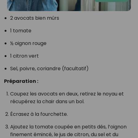
2 avocats bien mûrs
1 tomate
½ oignon rouge
1 citron vert
Sel, poivre, coriandre (facultatif)
Préparation :
Coupez les avocats en deux, retirez le noyau et
récupérez la chair dans un bol.
Écrasez à la fourchette.
Ajoutez la tomate coupée en petits dés, l’oignon
finement émincé, le jus de citron, du sel et du