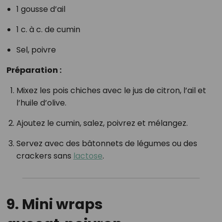
1 gousse d’ail
1 c. à c. de cumin
Sel, poivre
Préparation :
Mixez les pois chiches avec le jus de citron, l’ail et
l’huile d’olive.
Ajoutez le cumin, salez, poivrez et mélangez.
Servez avec des bâtonnets de légumes ou des
crackers sans
lactose
.
9. Mini wraps