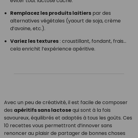
éviter tout lactose caché.
Remplacez les produits laitiers
par des
alternatives végétales (yaourt de soja, crème
d’avoine, etc.).
Variez les textures
: croustillant, fondant, frais…
cela enrichit l’expérience apéritive.
Avec un peu de créativité, il est facile de composer
des
apéritifs sans lactose
qui sont à la fois
savoureux, équilibrés et adaptés à tous les goûts. Ces
10 recettes vous permettront d’innover sans
renoncer au plaisir de partager de bonnes choses