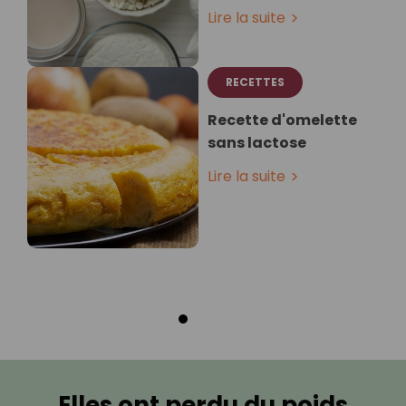
Lire la suite
RECETTES
Recette d'omelette
sans lactose
Lire la suite
Elles ont perdu du poids