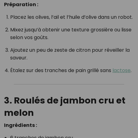
Préparation :
Placez les olives, l’ail et l’huile d’olive dans un robot.
Mixez jusqu’à obtenir une texture grossière ou lisse
selon vos goûts.
Ajoutez un peu de zeste de citron pour réveiller la
saveur.
Étalez sur des tranches de pain grillé sans
lactose
.
3. Roulés de jambon cru et
melon
Ingrédients :
6 tranches de jambon cru