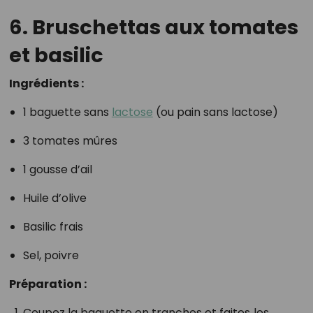
6. Bruschettas aux tomates
et basilic
Ingrédients :
1 baguette sans
lactose
(ou pain sans lactose)
3 tomates mûres
1 gousse d’ail
Huile d’olive
Basilic frais
Sel, poivre
Préparation :
Coupez la baguette en tranches et faites‑les