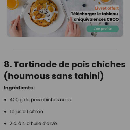
8. Tartinade de pois chiches
(houmous sans tahini)
Ingrédients :
400 g de pois chiches cuits
Le jus d’1 citron
2 c. à s. d’huile d’olive