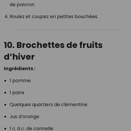
de poivron.
Roulez et coupez en petites bouchées.
10. Brochettes de fruits
d’hiver
Ingrédients :
1 pomme
1 poire
Quelques quartiers de clémentine
Jus d’orange
1 c. à c. de cannelle