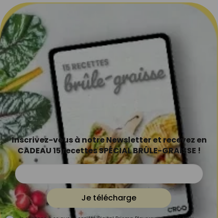
Inscrivez-vous à notre Newsletter et recevez en
CADEAU 15 recettes SPÉCIAL BRÛLE-GRAISSE !
Je télécharge