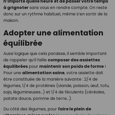
n’importe quelle heure
et de passer votre temps
à grignoter
sans vous en rendre compte. On reste
donc sur un rythme habituel, même s’en sortir de la
maison.
Adopter une alimentation
équilibrée
Aussi logique que cela paraisse, il semble important
de rappeler qu’il faille
composer des assiettes
équilibrées
pour
maintenir son poids de forme
!
Pour une
alimentation saine
, votre assiette doit
être constituée de la manière suivante : 2/4 de
légumes, 1/4 de protéines (viande, poisson, œuf, tofu,
soja, légumineuses…) et 1/4 de féculents (céréales,
patate douce, pomme de terre…).
Du côté des légumes, pour
faire le plein de