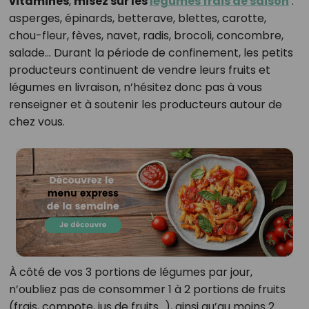
vitamines
,
misez sur les
légumes frais de saison
:
asperges, épinards, betterave, blettes, carotte,
chou-fleur, fèves, navet, radis, brocoli, concombre,
salade… Durant la période de confinement, les petits
producteurs continuent de vendre leurs fruits et
légumes en livraison, n’hésitez donc pas à vous
renseigner et à soutenir les producteurs autour de
chez vous.
À côté de vos 3 portions de légumes par jour,
n’oubliez pas de consommer 1 à 2 portions de fruits
(frais, compote, jus de fruits…), ainsi qu’au moins 2