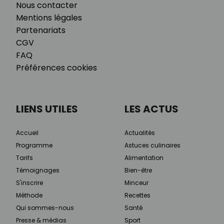
Nous contacter
Mentions légales
Partenariats
CGV
FAQ
Préférences cookies
LIENS UTILES
LES ACTUS
Accueil
Actualités
Programme
Astuces culinaires
Tarifs
Alimentation
Témoignages
Bien-être
S'inscrire
Minceur
Méthode
Recettes
Qui sommes-nous
Santé
Presse & médias
Sport