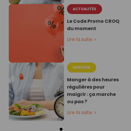
ACTUALITÉS
Le Code Promo CROQ
du moment
Lire la suite
MINCEUR
Manger à des heures
régulières pour
maigrir : ça marche
ou pas ?
Lire la suite