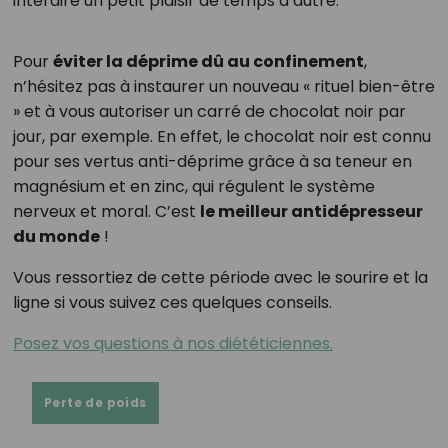
interdire un petit plaisir de temps à autre.
Pour
éviter la déprime dû au confinement
,
n’hésitez pas à instaurer un nouveau « rituel bien-être
» et à vous autoriser un carré de chocolat noir par
jour, par exemple. En effet, le chocolat noir est connu
pour ses vertus anti-déprime grâce à sa teneur en
magnésium et en zinc, qui régulent le système
nerveux et moral. C’est
le meilleur antidépresseur
du monde
!
Vous ressortiez de cette période avec le sourire et la
ligne si vous suivez ces quelques conseils.
Posez vos questions à nos diététiciennes.
Perte de poids