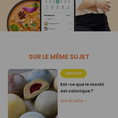
SUR LE MÊME SUJET
MINCEUR
Est-ce que le mochi
est calorique ?
Lire la suite