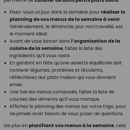
permette de
cuisiner de bons petits plats sains
:
Fixez-vous un jour dans la semaine pour
réaliser le
planning de vos menus de la semaine à venir
.
Généralement, le dimanche, jour non travaillé, est
le moment idéal.
Avant de vous lancer dans
l’organisation de la
cuisine de la semaine
, faites la liste des
ingrédients qu’il vous reste.
En gardant en tête qu’une assiette équilibrée doit
contenir légumes, protéines et féculents,
réfléchissez aux plats maison qui vous donnent
envie.
Une fois les menus composés, faites la liste de
courses des aliments qu’il vous manque.
Affichez le planning des menus sur votre frigo, pour
ne jamais avoir besoin de vous poser de questions.
De plus en
planifiant vos menus à la semaine
, cela