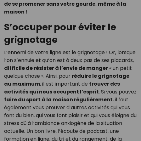
de se promener sans votre gourde, même à la
maison
!
S’occuper pour éviter le
grignotage
L’ennemi de votre ligne est le grignotage ! Or, lorsque
l’on s’ennuie et qu’on est à deux pas de ses placards,
difficile de résister à l’envie de manger
« un petit
quelque chose ». Ainsi, pour
réduire le grignotage
au maximum
, il est important de
trouver des
activités qui nous occupent l’esprit
. Si vous pouvez
faire du sport à la maison régulièrement
, il faut
également vous prouver d’autres activités qui vous
font du bien, qui vous font plaisir et qui vous éloigne du
stress dû à l’ambiance anxiogène de la situation
actuelle. Un bon livre, l’écoute de podcast, une
formation en ligne, du tri et du rangement, de la