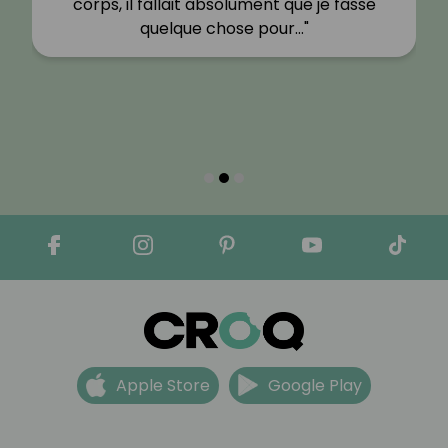
corps, il fallait absolument que je fasse
quelque chose pour…"
Apple Store
Google Play