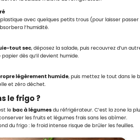
ré
lastique avec quelques petits trous (pour laisser passer l
 absorbera l’humidité.
uie-tout sec
, déposez la salade, puis recouvrez d’un autr
papier dès qu’il devient humide.
propre légèrement humide
, puis mettez le tout dans le 
lle et zéro déchet.
 le frigo ?
est le
bac à légumes
du réfrigérateur. C’est la zone la pl
onserver les fruits et légumes frais sans les abîmer.
d du frigo : le froid intense risque de brûler les feuilles.