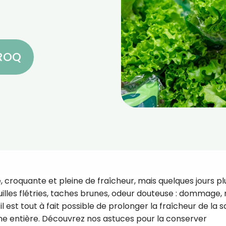
CROQ
 croquante et pleine de fraîcheur, mais quelques jours pl
illes flétries, taches brunes, odeur douteuse : dommage, 
l est tout à fait possible de prolonger la fraîcheur de la 
ine entière. Découvrez nos astuces pour la conserver