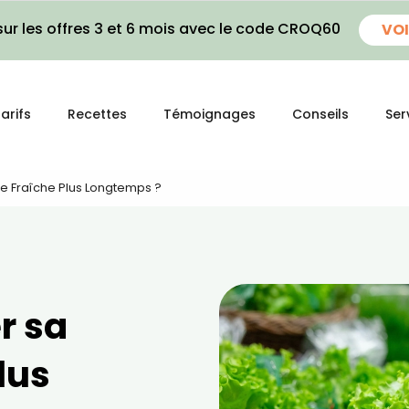
ur les offres 3 et 6 mois avec le code CROQ60
VOI
arifs
Recettes
Témoignages
Conseils
Ser
 Fraîche Plus Longtemps ?
r sa
lus