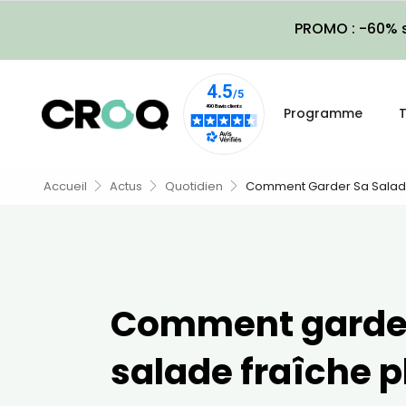
PROMO : -60% s
Programme
T
Accueil
Actus
Quotidien
Comment Garder Sa Salade
Comment garde
salade fraîche p