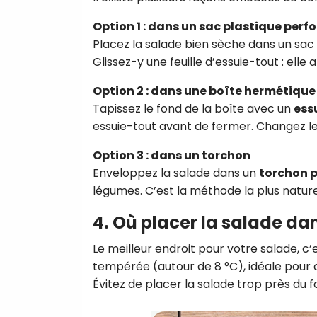
Option 1 : dans un sac plastique perfo
Placez la salade bien sèche dans un sac p
Glissez-y une feuille d’essuie-tout : elle
Option 2 : dans une boîte hermétique
Tapissez le fond de la boîte avec un
ess
essuie-tout avant de fermer. Changez le 
Option 3 : dans un torchon
Enveloppez la salade dans un
torchon 
légumes. C’est la méthode la plus nature
4. Où placer la salade dans
Le meilleur endroit pour votre salade, c’
tempérée (autour de 8 °C), idéale pour c
Évitez de placer la salade trop près du fon