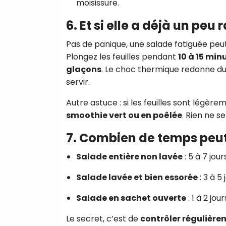
moisissure.
6. Et si elle a déjà un peu 
Pas de panique, une salade fatiguée peut
Plongez les feuilles pendant
10 à 15 mi
glaçons
. Le choc thermique redonne du 
servir.
Autre astuce : si les feuilles sont légère
smoothie vert ou en poêlée
. Rien ne se
7. Combien de temps peut
Salade entière non lavée
: 5 à 7 jour
Salade lavée et bien essorée
: 3 à 5 
Salade en sachet ouverte
: 1 à 2 jo
Le secret, c’est de
contrôler régulière