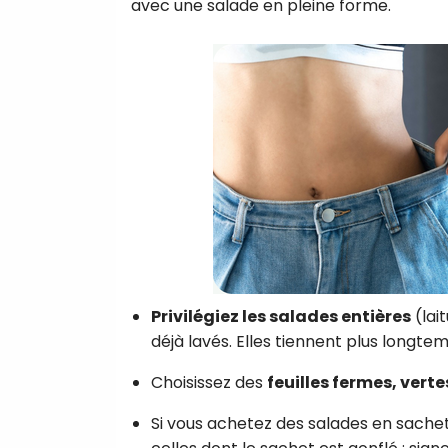
avec une salade en pleine forme.
Privilégiez les salades entières
(lai
déjà lavés. Elles tiennent plus longte
Choisissez des
feuilles fermes, vert
Si vous achetez des salades en sachet,