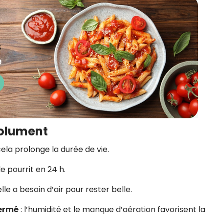
bsolument
cela prolonge la durée de vie.
lle pourrit en 24 h.
elle a besoin d’air pour rester belle.
fermé
: l’humidité et le manque d’aération favorisent la