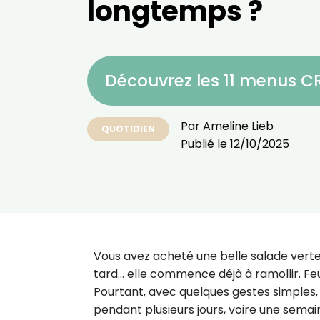
longtemps ?
Découvrez les 11 menus 
Par
Ameline Lieb
QUOTIDIEN
Publié le
12/10/2025
Vous avez acheté une belle salade verte,
tard… elle commence déjà à ramollir. Feu
Pourtant, avec quelques gestes simples, i
pendant plusieurs jours, voire une sema