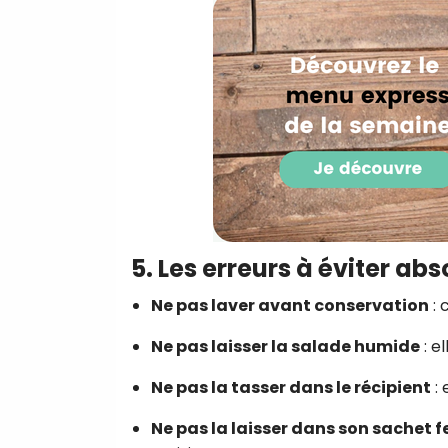
5. Les erreurs à éviter a
Ne pas laver avant conservation
: 
Ne pas laisser la salade humide
: e
Ne pas la tasser dans le récipient
: 
Ne pas la laisser dans son sachet 