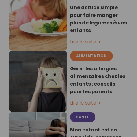
Une astuce simple
pour faire manger
plus de légumes à vos
enfants
Lire la suite
ALIMENTATION
Gérer les allergies
alimentaires chez les
enfants : conseils
pour les parents
Lire la suite
SANTÉ
Mon enfant est en