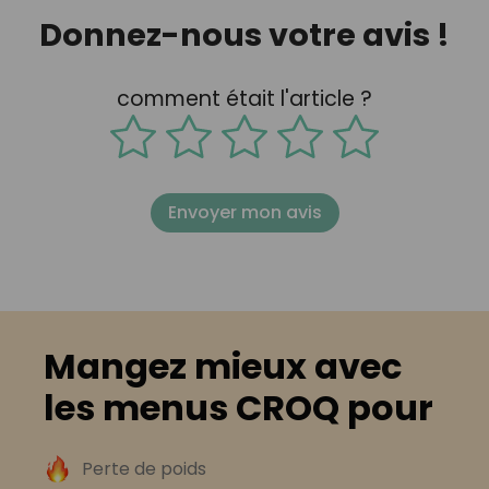
Donnez-nous votre avis !
comment était l'article ?
Envoyer mon avis
Mangez mieux avec
les menus CROQ pour
Perte de poids