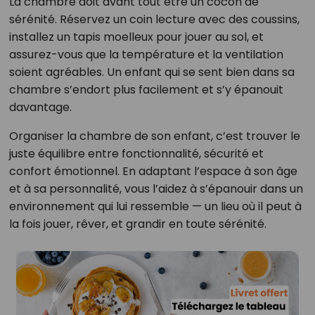
La chambre doit avant tout être un cocon de
sérénité. Réservez un coin lecture avec des coussins,
installez un tapis moelleux pour jouer au sol, et
assurez-vous que la température et la ventilation
soient agréables. Un enfant qui se sent bien dans sa
chambre s’endort plus facilement et s’y épanouit
davantage.
Organiser la chambre de son enfant, c’est trouver le
juste équilibre entre fonctionnalité, sécurité et
confort émotionnel. En adaptant l’espace à son âge
et à sa personnalité, vous l’aidez à s’épanouir dans un
environnement qui lui ressemble — un lieu où il peut à
la fois jouer, rêver, et grandir en toute sérénité.