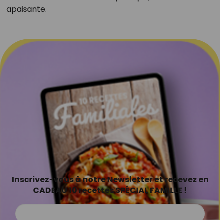
apaisante.
Inscrivez-vous à notre Newsletter et recevez en
CADEAU 10 recettes SPÉCIAL FAMILLE !