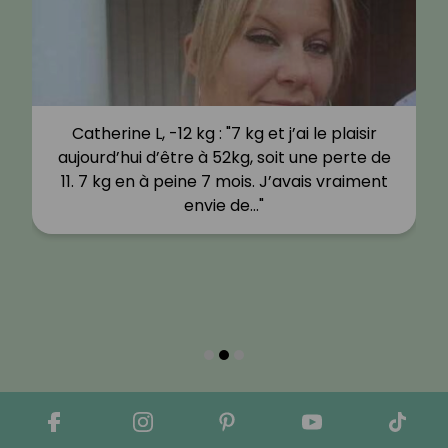
Catherine L, -12 kg : "7 kg et j’ai le plaisir
aujourd’hui d’être à 52kg, soit une perte de
11. 7 kg en à peine 7 mois. J’avais vraiment
envie de…"