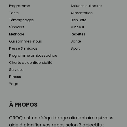
Programme
Astuces culinaires
Tarifs
Alimentation
Témoignages
Bien-être
S'inscrire
Minceur
Méthode
Recettes
Qui sommes-nous
Santé
Presse & médias
Sport
Programme ambassadrice
Charte de confidentialité
Services
Fitness
Yoga
À PROPOS
CROQ est un rééquilibrage alimentaire qui vous
aide à planifier vos repas selon 3 objectifs :