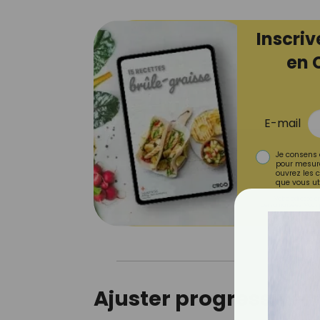
Inscriv
en 
E-mail
Je consens 
pour mesure
ouvrez les c
que vous uti
Votre adresse em
personnalisées. Vous 
Ajuster progressive