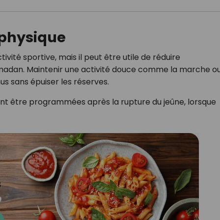
 physique
ivité sportive, mais il peut être utile de réduire
amadan. Maintenir une activité douce comme la marche ou
s sans épuiser les réserves.
t être programmées après la rupture du jeûne, lorsque