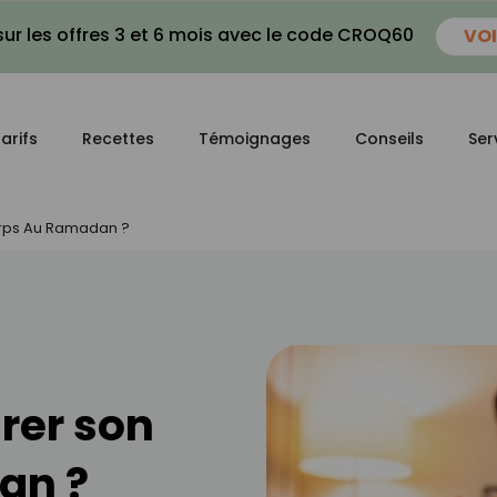
ur les offres 3 et 6 mois avec le code CROQ60
VOI
arifs
Recettes
Témoignages
Conseils
Ser
rps Au Ramadan ?
er son
an ?