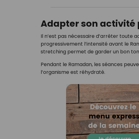
Adapter son activité
Il n’est pas nécessaire d’arrêter toute act
progressivement l’intensité avant le R
stretching permet de garder un bon tonu
Pendant le Ramadan, les séances peuven
l’organisme est réhydraté.