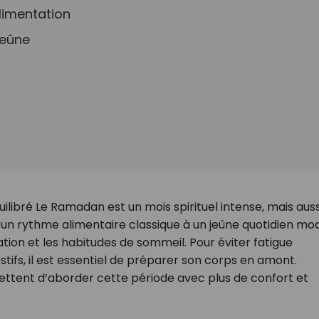
limentation
jeûne
uilibré Le Ramadan est un mois spirituel intense, mais auss
’un rythme alimentaire classique à un jeûne quotidien mod
ion et les habitudes de sommeil. Pour éviter fatigue
tifs, il est essentiel de préparer son corps en amont.
ttent d’aborder cette période avec plus de confort et