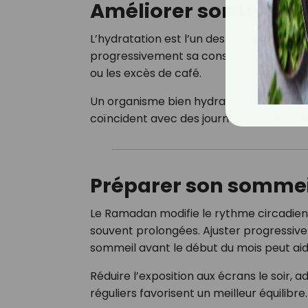
Améliorer son hydra
L’hydratation est l’un des grands enjeux
progressivement sa consommation d’eau
ou les excès de café.
Un organisme bien hydraté supportera mi
coïncident avec des journées longues o
Préparer son sommei
Le Ramadan modifie le rythme circadien 
souvent prolongées. Ajuster progressive
sommeil avant le début du mois peut aide
Réduire l’exposition aux écrans le soir,
réguliers favorisent un meilleur équilibre.