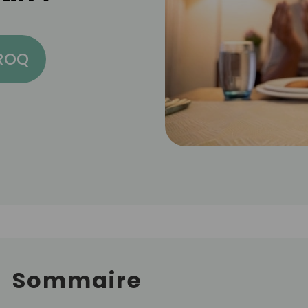
CROQ
Sommaire