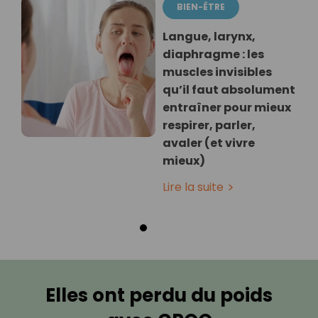
BIEN-ÊTRE
Langue, larynx,
diaphragme : les
muscles invisibles
qu’il faut absolument
entraîner pour mieux
respirer, parler,
avaler (et vivre
mieux)
Lire la suite
Elles ont perdu du poids