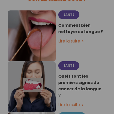
SANTÉ
Comment bien
nettoyer sa langue ?
Lire la suite
SANTÉ
Quels sont les
premiers signes du
cancer de la langue
?
Lire la suite