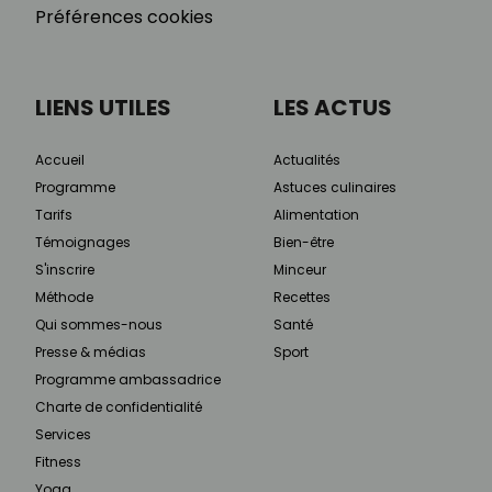
Préférences cookies
LIENS UTILES
LES ACTUS
Accueil
Actualités
Programme
Astuces culinaires
Tarifs
Alimentation
Témoignages
Bien-être
S'inscrire
Minceur
Méthode
Recettes
Qui sommes-nous
Santé
Presse & médias
Sport
Programme ambassadrice
Charte de confidentialité
Services
Fitness
Yoga