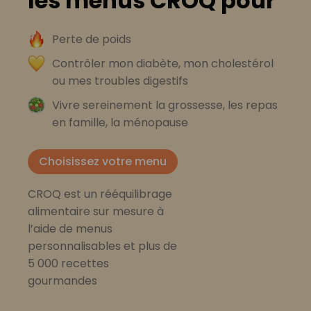
les menus CROQ pour
Perte de poids
Contrôler mon diabète, mon cholestérol
ou mes troubles digestifs
Vivre sereinement la grossesse, les repas
en famille, la ménopause
Choisissez votre menu
CROQ est un rééquilibrage
alimentaire sur mesure à
l’aide de menus
personnalisables et plus de
5 000 recettes
gourmandes