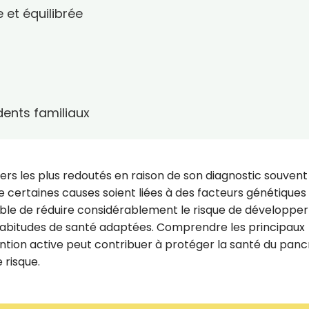
 et équilibrée
ents familiaux
ers les plus redoutés en raison de son diagnostic souvent
ue certaines causes soient liées à des facteurs génétiques
ssible de réduire considérablement le risque de développer
 habitudes de santé adaptées. Comprendre les principaux
ntion active peut contribuer à protéger la santé du panc
 risque.