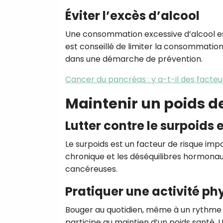
Éviter l’excès d’alcool
Une consommation excessive d’alcool est
est conseillé de limiter la consommation
dans une démarche de prévention.
Cancer du pancréas : y a-t-il des facteu
Maintenir un poids d
Lutter contre le surpoids e
Le surpoids est un facteur de risque imp
chronique et les déséquilibres hormona
cancéreuses.
Pratiquer une activité ph
Bouger au quotidien, même à un rythme mo
participe au maintien d’un poids santé. 