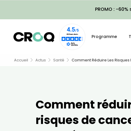
PROMO : -60% s
Programme
T
Accueil
Actus
Santé
Comment Réduire Les Risques 
Comment réduir
risques de canc