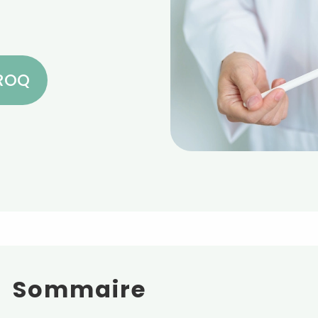
CROQ
Sommaire