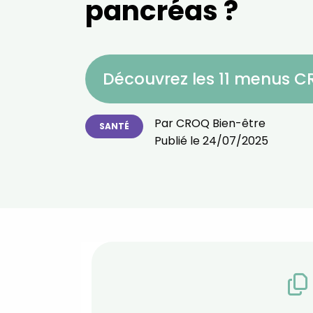
pancréas ?
Découvrez les 11 menus 
Par
CROQ Bien-être
SANTÉ
Publié le
24/07/2025