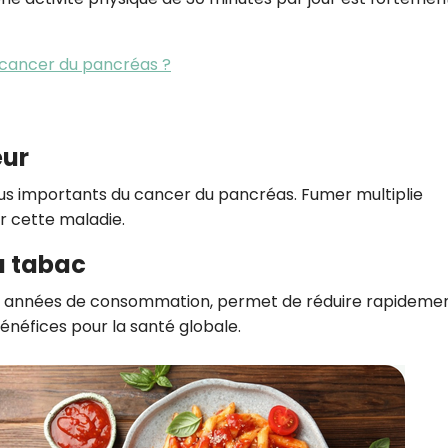
u cancer du pancréas ?
eur
plus importants du cancer du pancréas. Fumer multiplie
r cette maladie.
du tabac
s années de consommation, permet de réduire rapideme
néfices pour la santé globale.