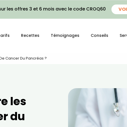
ur les offres 3 et 6 mois avec le code CROQ60
VOI
arifs
Recettes
Témoignages
Conseils
Ser
De Cancer Du Pancréas ?
e les
er du