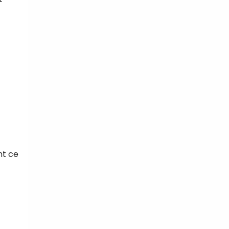
nt ce