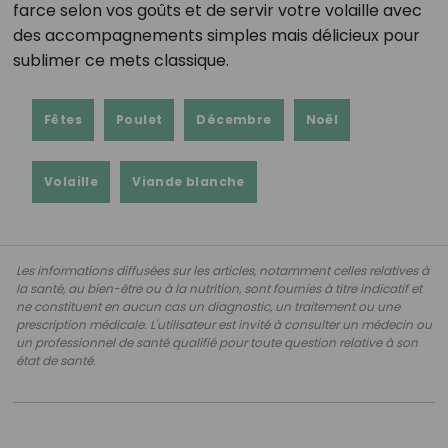
farce selon vos goûts et de servir votre volaille avec
des accompagnements simples mais délicieux pour
sublimer ce mets classique.
Fêtes
Poulet
Décembre
Noël
Volaille
Viande blanche
Les informations diffusées sur les articles, notamment celles relatives à
la santé, au bien-être ou à la nutrition, sont fournies à titre indicatif et
ne constituent en aucun cas un diagnostic, un traitement ou une
prescription médicale. L'utilisateur est invité à consulter un médecin ou
un professionnel de santé qualifié pour toute question relative à son
état de santé.