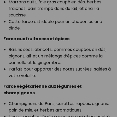
Marrons cuits, foie gras coupé en dés, herbes
fraîches, pain trempé dans du lait, et chair à
saucisse.
Cette farce est idéale pour un chapon ou une
dinde.
Farce aux fruits secs et épices
:
Raisins secs, abricots, pommes coupées en dés,
oignons, ail, et un mélange d’épices comme la
cannelle et le gingembre.
Parfait pour apporter des notes sucrées-salées à
votre volaille.
Farce végétarienne aux légumes et
champignons
:
Champignons de Paris, carottes râpées, oignons,
pain de mie, et herbes aromatiques.
Une alternative légère pour ceux qui cherchent à