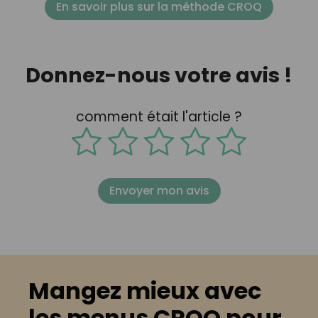
En savoir plus sur la méthode CROQ
Donnez-nous votre avis !
comment était l'article ?
Envoyer mon avis
Mangez mieux avec
les menus CROQ pour