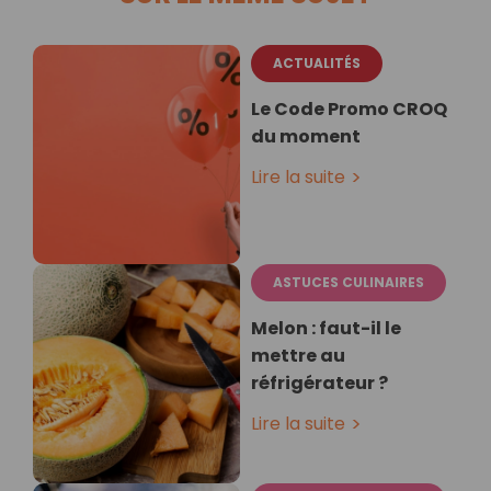
ACTUALITÉS
Le Code Promo CROQ
du moment
Lire la suite
ASTUCES CULINAIRES
Melon : faut-il le
mettre au
réfrigérateur ?
Lire la suite