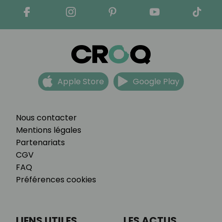
Apple Store
Google Play
Nous contacter
Mentions légales
Partenariats
CGV
FAQ
Préférences cookies
LIENS UTILES
LES ACTUS