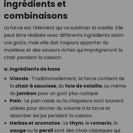
ingrédients et
combinaisons
La farce est l'élément qui va sublimer la volaille. Elle
peut être réalisée avec différents ingrédients selon
vos goûts, mais elle doit toujours apporter du
moelleux et des saveurs riches qui imprègneront la
chair pendant la cuisson.
a. Ingrédients de base
Viande
: Traditionnellement, la farce contient de
la
chair à saucisse
, du
foie de volaille
, ou même
du
jambon
pour un goût plus rustique.
Pain
: Le pain rassis ou la chapelure sont souvent
utilisés pour donner du volume à la farce et
absorber les jus pendant la cuisson.
Herbes et aromates
: Le
thym
, le
romarin
, la
sauge
ou le
persil
sont des choix classiques qui