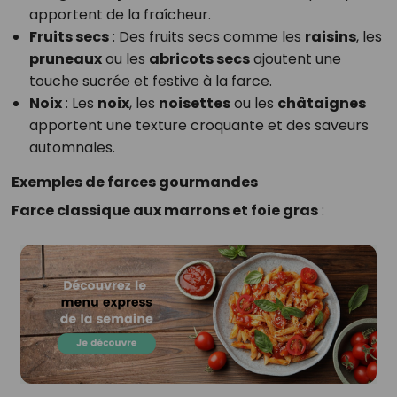
apportent de la fraîcheur.
Fruits secs
: Des fruits secs comme les
raisins
, les
pruneaux
ou les
abricots secs
ajoutent une
touche sucrée et festive à la farce.
Noix
: Les
noix
, les
noisettes
ou les
châtaignes
apportent une texture croquante et des saveurs
automnales.
Exemples de farces gourmandes
Farce classique aux marrons et foie gras
: