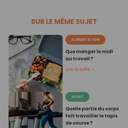
SUR LE MÊME SUJET
ALIMENTATION
Que manger le midi
au travail ?
Lire la suite
SPORT
Quelle partie du corps
fait travailler le tapis
de course ?