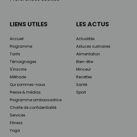
LIENS UTILES
LES ACTUS
Accueil
Actualités
Programme
Astuces culinaires
Tarifs
Alimentation
Témoignages
Bien-être
S'inscrire
Minceur
Méthode
Recettes
Qui sommes-nous
Santé
Presse & médias
Sport
Programme ambassadrice
Charte de confidentialité
Services
Fitness
Yoga