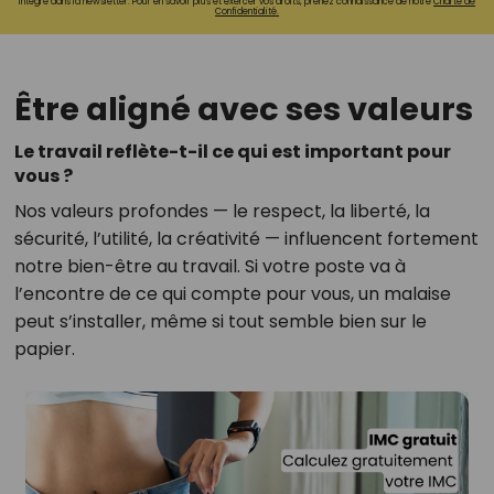
intégré dans la newsletter. Pour en savoir plus et exercer vos droits, prenez connaissance de notre
Charte de
Confidentialité.
Être aligné avec ses valeurs
Le travail reflète-t-il ce qui est important pour
vous ?
Nos valeurs profondes — le respect, la liberté, la
sécurité, l’utilité, la créativité — influencent fortement
notre bien-être au travail. Si votre poste va à
l’encontre de ce qui compte pour vous, un malaise
peut s’installer, même si tout semble bien sur le
papier.