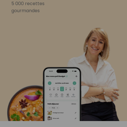
5 000 recettes
gourmandes