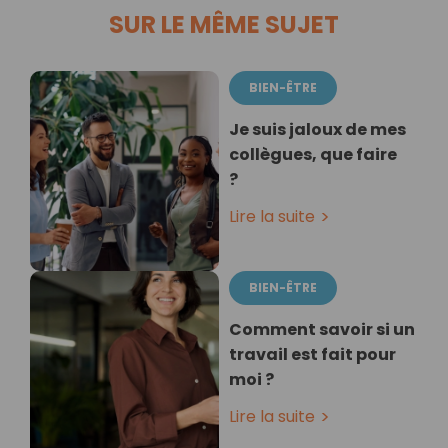
SUR LE MÊME SUJET
BIEN-ÊTRE
Je suis jaloux de mes
collègues, que faire
?
Lire la suite
BIEN-ÊTRE
Comment savoir si un
travail est fait pour
moi ?
Lire la suite