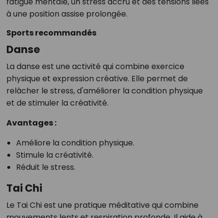
fatigue mentale, un stress accru et des tensions liées
à une position assise prolongée.
Sports recommandés
Danse
La danse est une activité qui combine exercice
physique et expression créative. Elle permet de
relâcher le stress, d'améliorer la condition physique
et de stimuler la créativité.
Avantages :
Améliore la condition physique.
Stimule la créativité.
Réduit le stress.
Tai Chi
Le Tai Chi est une pratique méditative qui combine
mouvements lents et respiration profonde. Il aide à