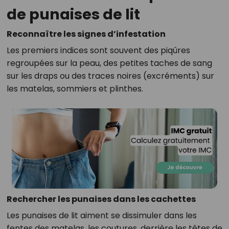
de punaises de lit
Reconnaître les signes d’infestation
Les premiers indices sont souvent des piqûres
regroupées sur la peau, des petites taches de sang
sur les draps ou des traces noires (excréments) sur
les matelas, sommiers et plinthes.
Rechercher les punaises dans les cachettes
Les punaises de lit aiment se dissimuler dans les
fentes des matelas, les coutures, derrière les têtes de