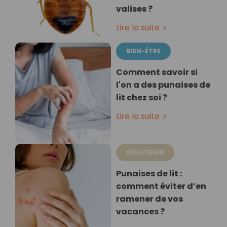
valises ?
Lire la suite
BIEN-ÊTRE
Comment savoir si
l'on a des punaises de
lit chez soi ?
Lire la suite
QUOTIDIEN
Punaises de lit :
comment éviter d’en
ramener de vos
vacances ?