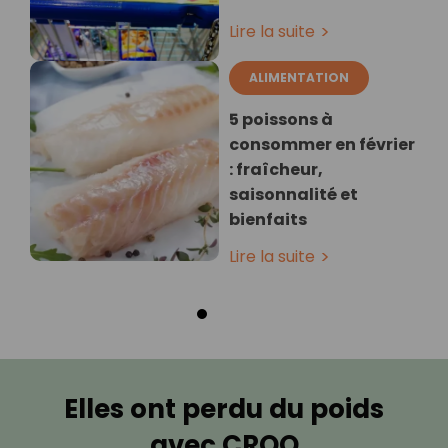
Lire la suite
ALIMENTATION
5 poissons à
consommer en février
: fraîcheur,
saisonnalité et
bienfaits
Lire la suite
Elles ont perdu du poids
avec CROQ