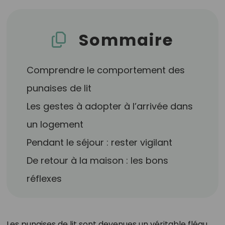
Sommaire
Comprendre le comportement des
punaises de lit
Les gestes à adopter à l’arrivée dans
un logement
Pendant le séjour : rester vigilant
De retour à la maison : les bons
réflexes
Les punaises de lit sont devenues un véritable fléau