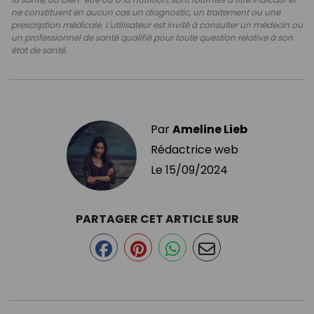
ne constituent en aucun cas un diagnostic, un traitement ou une
prescription médicale. L'utilisateur est invité à consulter un médecin ou
un professionnel de santé qualifié pour toute question relative à son
état de santé.
Par
Ameline Lieb
Rédactrice web
Le
15/09/2024
PARTAGER CET ARTICLE SUR