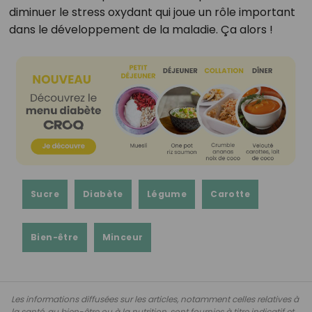
diminuer le stress oxydant qui joue un rôle important
dans le développement de la maladie. Ça alors !
Sucre
Diabète
Légume
Carotte
Bien-être
Minceur
Les informations diffusées sur les articles, notamment celles relatives à
la santé, au bien-être ou à la nutrition, sont fournies à titre indicatif et