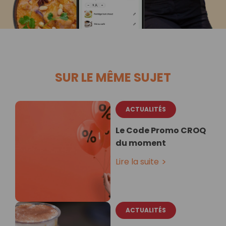
SUR LE MÊME SUJET
ACTUALITÉS
Le Code Promo CROQ
du moment
Lire la suite
ACTUALITÉS