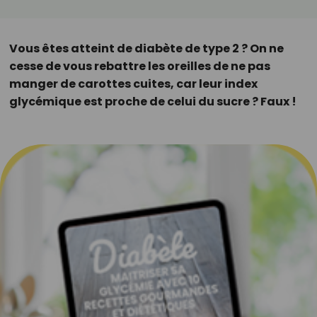
Vous êtes atteint de diabète de type 2 ? On ne
cesse de vous rebattre les oreilles de ne pas
manger de carottes cuites, car leur index
glycémique est proche de celui du sucre ? Faux !