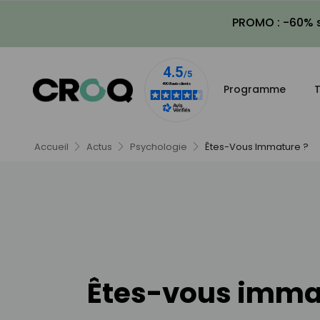
PROMO : -60% s
Programme
T
Accueil
Actus
Psychologie
Êtes-Vous Immature ?
Êtes-vous imma