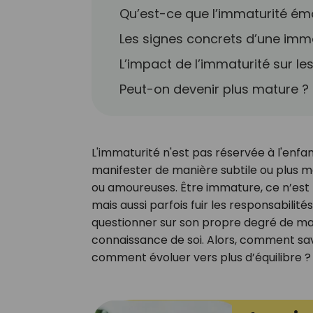
Qu’est-ce que l’immaturité émo
Les signes concrets d’une imma
L’impact de l’immaturité sur les
Peut-on devenir plus mature ?
L'immaturité n'est pas réservée à l'enfan
manifester de manière subtile ou plus m
ou amoureuses. Être immature, ce n’est 
mais aussi parfois fuir les responsabili
questionner sur son propre degré de matu
connaissance de soi. Alors, comment savo
comment évoluer vers plus d’équilibre ?