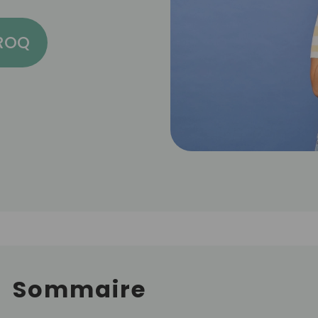
CROQ
Sommaire