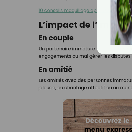
10 conseils maquillage après 60 ans
L’impact de l’immatur
En couple
Un partenaire immature peut rendre la re
engagements ou mal gérer les disputes.
En amitié
Les amitiés avec des personnes immatur
jalousie, au chantage affectif ou au man