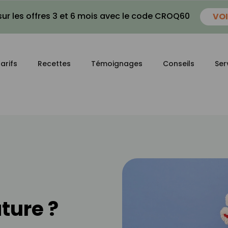
ur les offres 3 et 6 mois avec le code CROQ60
VOI
arifs
Recettes
Témoignages
Conseils
Ser
ture ?