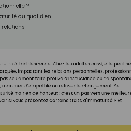
tionnelle ?
turité au quotidien
 relations
ce ou à l’adolescence. Chez les adultes aussi, elle peut se
arquée, impactant les relations personnelles, professionn
pas seulement faire preuve d’insouciance ou de spontané
tés, manquer d’empathie ou refuser le changement. Se
rité n’a rien de honteux : c’est un pas vers une meilleur
ir si vous présentez certains traits d'immaturité ? Et