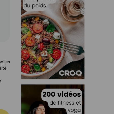
elles
ité,
e