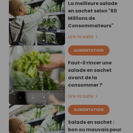
La meilleure salade
en sachet selon "60
Millions de
Consommateurs"
Lire la suite
ALIMENTATION
Faut-il rincer une
salade en sachet
avant de la
consommer ?
Lire la suite
ALIMENTATION
Salade en sachet :
bon ou mauvais pour