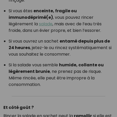
rinçage.
Si vous êtes
enceinte, fragile ou
immunodéprimé(e)
, vous pouvez rincer
légèrement la
salade
, mais avec de l’eau très
froide, dans un évier propre, et bien l’essorer.
Si vous ouvrez un sachet
entamé depuis plus de
24 heures
, jetez-le ou rincez systématiquement si
vous souhaitez le consommer.
Si la salade vous semble
humide, collante ou
légèrement brunie
, ne prenez pas de risque.
Même rincée, elle peut être impropre à la
consommation.
Et côté goût ?
Rincer la salade en sachet peut la
ramollir
si elle est