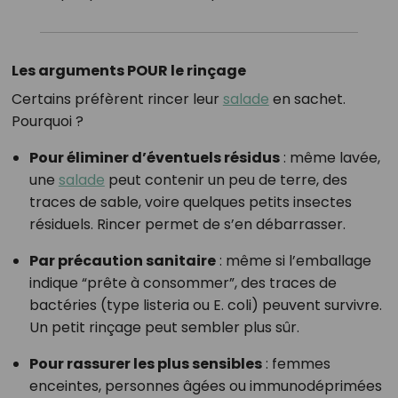
Les arguments POUR le rinçage
Certains préfèrent rincer leur
salade
en sachet.
Pourquoi ?
Pour éliminer d’éventuels résidus
: même lavée,
une
salade
peut contenir un peu de terre, des
traces de sable, voire quelques petits insectes
résiduels. Rincer permet de s’en débarrasser.
Par précaution sanitaire
: même si l’emballage
indique “prête à consommer”, des traces de
bactéries (type listeria ou E. coli) peuvent survivre.
Un petit rinçage peut sembler plus sûr.
Pour rassurer les plus sensibles
: femmes
enceintes, personnes âgées ou immunodéprimées