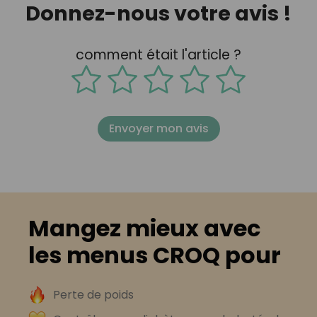
Donnez-nous votre avis !
comment était l'article ?
Envoyer mon avis
Mangez mieux avec
les menus CROQ pour
Perte de poids