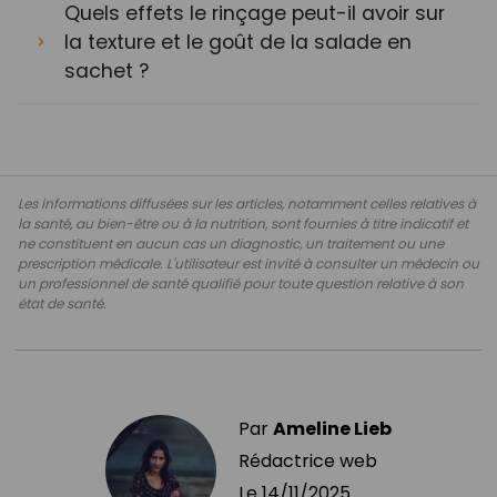
Quels effets le rinçage peut-il avoir sur
la texture et le goût de la salade en
sachet ?
Les informations diffusées sur les articles, notamment celles relatives à
la santé, au bien-être ou à la nutrition, sont fournies à titre indicatif et
ne constituent en aucun cas un diagnostic, un traitement ou une
prescription médicale. L'utilisateur est invité à consulter un médecin ou
un professionnel de santé qualifié pour toute question relative à son
état de santé.
Par
Ameline Lieb
Rédactrice web
Le
14/11/2025