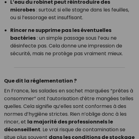
L’eau du robinet peut réintroduire des
microbes
: surtout si elle stagne dans les feuilles,
ou si l’essorage est insuffisant.
Rincer ne supprime pas les éventuelles
bactéries
: un simple passage sous l’eau ne
désinfecte pas. Cela donne une impression de
sécurité, mais ne protège pas vraiment mieux.
Que dit la réglementation ?
En France, les salades en sachet marquées “prêtes à
consommer” ont l’autorisation d’être mangées telles
quelles. Cela signifie qu’elles sont conformes à des
normes d’hygiène strictes. Rien n’oblige donc à les
rincer, et
la majorité des professionnels le
déconseillent
. Le vrai risque de contamination se
situe plus souvent
dans les conditions de stockage