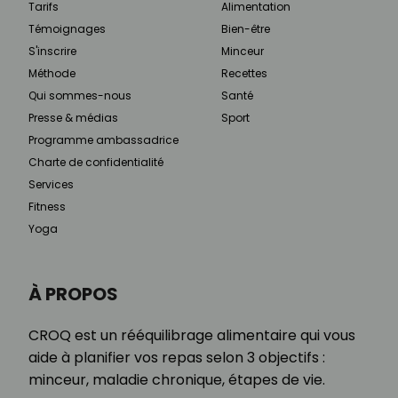
Tarifs
Alimentation
Témoignages
Bien-être
S'inscrire
Minceur
Méthode
Recettes
Qui sommes-nous
Santé
Presse & médias
Sport
Programme ambassadrice
Charte de confidentialité
Services
Fitness
Yoga
À PROPOS
CROQ est un rééquilibrage alimentaire qui vous
aide à planifier vos repas selon 3 objectifs :
minceur, maladie chronique, étapes de vie.