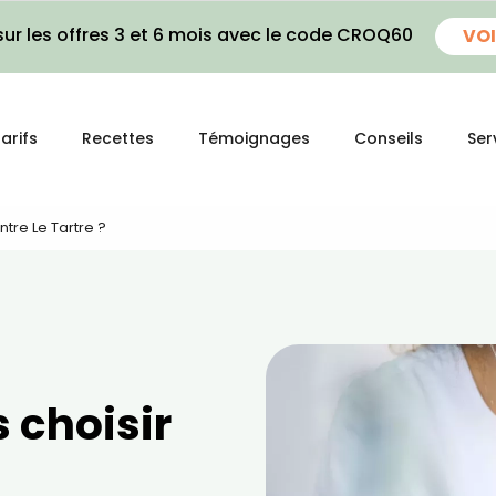
ur les offres 3 et 6 mois avec le code CROQ60
VOI
arifs
Recettes
Témoignages
Conseils
Ser
tre Le Tartre ?
 choisir