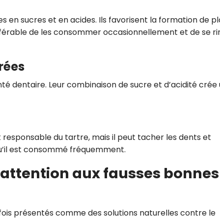
hes en sucres et en acides. Ils favorisent la formation de p
préférable de les consommer occasionnellement et de se r
rées
té dentaire. Leur combinaison de sucre et d’acidité crée
responsable du tartre, mais il peut tacher les dents et
squ’il est consommé fréquemment.
: attention aux fausses bonnes
arfois présentés comme des solutions naturelles contre le