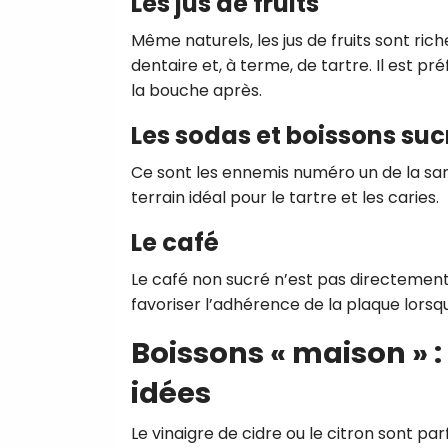
Les jus de fruits
Même naturels, les jus de fruits sont ric
dentaire et, à terme, de tartre. Il est 
la bouche après.
Les sodas et boissons suc
Ce sont les ennemis numéro un de la san
terrain idéal pour le tartre et les caries.
Le café
Le café non sucré n’est pas directement 
favoriser l’adhérence de la plaque lor
Boissons « maison » 
idées
Le vinaigre de cidre ou le citron sont p