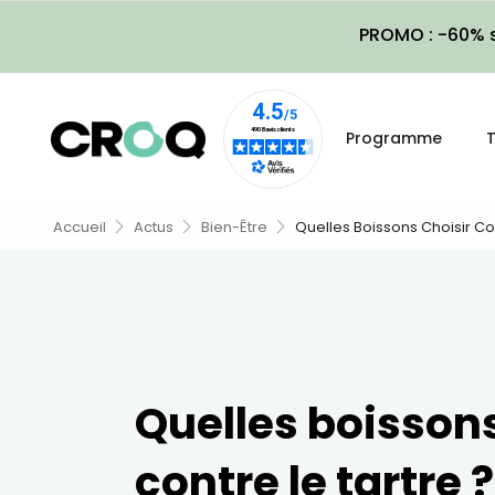
PROMO : -60% s
Programme
T
Accueil
Actus
Bien-Être
Quelles Boissons Choisir Con
Quelles boissons
contre le tartre ?