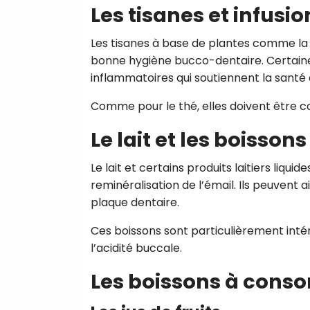
Les tisanes et infusi
Les tisanes à base de plantes comme la
bonne hygiène bucco-dentaire. Certaine
inflammatoires qui soutiennent la santé 
Comme pour le thé, elles doivent être 
Le lait et les boisson
Le lait et certains produits laitiers liqu
reminéralisation de l’émail. Ils peuvent a
plaque dentaire.
Ces boissons sont particulièrement intér
l’acidité buccale.
Les boissons à con