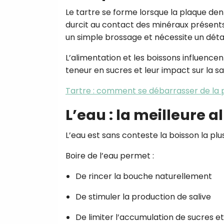
Le tartre se forme lorsque la plaque den
durcit au contact des minéraux présents da
un simple brossage et nécessite un déta
L’alimentation et les boissons influence
teneur en sucres et leur impact sur la sal
Tartre : comment se débarrasser de la 
L’eau : la meilleure al
L’eau est sans conteste la boisson la plus
Boire de l’eau permet :
De rincer la bouche naturellement
De stimuler la production de salive
De limiter l’accumulation de sucres et