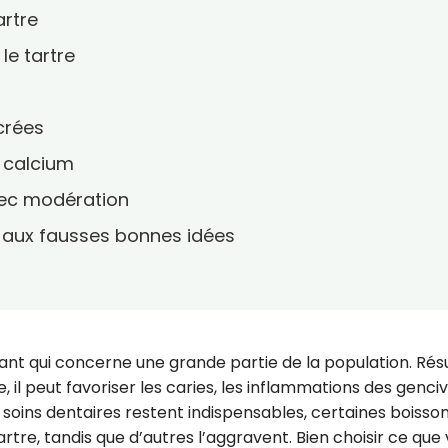
rtre
 le tartre
crées
n calcium
ec modération
n aux fausses bonnes idées
ant qui concerne une grande partie de la population. Rés
, il peut favoriser les caries, les inflammations des genci
s soins dentaires restent indispensables, certaines boisso
artre, tandis que d’autres l’aggravent. Bien choisir ce que