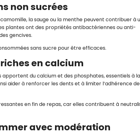
ons non sucrées
 camomille, la sauge ou la menthe peuvent contribuer à 
s plantes ont des propriétés antibactériennes ou anti-
des gencives.
consommées sans sucre pour être efficaces.
s riches en calcium
ides apportent du calcium et des phosphates, essentiels à l
insi aider à renforcer les dents et à limiter l’adhérence de
essantes en fin de repas, car elles contribuent à neutrali
sommer avec modération