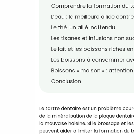
Comprendre la formation du ta
L’eau : la meilleure alliée contre
Le thé, un allié inattendu
Les tisanes et infusions non su
Le lait et les boissons riches e
Les boissons à consommer av
Boissons « maison » : attentio
Conclusion
Le tartre dentaire est un problème cour
de la minéralisation de la plaque dentaire
la mauvaise haleine. Si le brossage et le
peuvent aider à limiter la formation du t