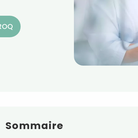
CROQ
Sommaire