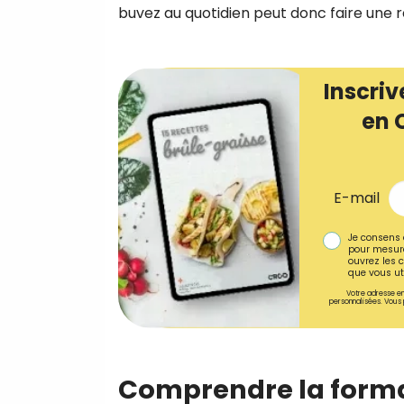
buvez au quotidien peut donc faire une r
Inscriv
en 
E-mail
Je consens 
pour mesure
ouvrez les c
que vous uti
Votre adresse em
personnalisées. Vous 
Comprendre la forma