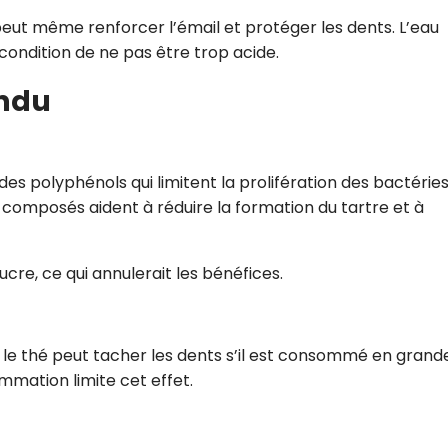
, peut même renforcer l’émail et protéger les dents. L’eau
condition de ne pas être trop acide.
endu
des polyphénols qui limitent la prolifération des bactérie
 composés aident à réduire la formation du tartre et à
ucre, ce qui annulerait les bénéfices.
, le thé peut tacher les dents s’il est consommé en grand
mmation limite cet effet.