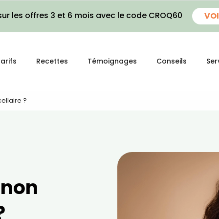
ur les offres 3 et 6 mois avec le code CROQ60
VOI
arifs
Recettes
Témoignages
Conseils
Ser
ellaire ?
u non
?