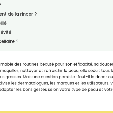
?
t de la rincer ?
illé
 évité
ellaire ?
rnable des routines beauté pour son efficacité, sa douce
émaquiller, nettoyer et rafraîchir la peau, elle séduit tous l
s grasses. Mais une question persiste : faut-il la rincer o
ivise les dermatologues, les marques et les utilisateurs. V
adopter les bons gestes selon votre type de peau et votr