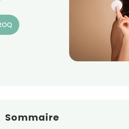
CROQ
Sommaire