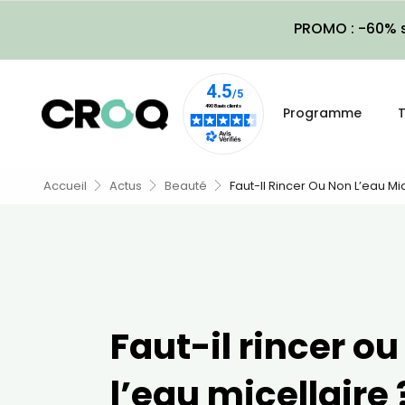
PROMO : -60% s
Programme
T
Accueil
Actus
Beauté
Faut-Il Rincer Ou Non L’eau Mic
Faut-il rincer o
l’eau micellaire 