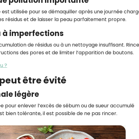
de pollution importante
ire est utilisée pour se démaquiller après une journée char
les résidus et de laisser la peau parfaitement propre.
u à imperfections
umulation de résidus ou à un nettoyage insuffisant. Rinc
ructions des pores et de limiter l’apparition de boutons.
u ?
peut être évité
nale légère
lisée pour enlever l’excès de sébum ou de sueur accumulé
st bien tolérante, il est possible de ne pas rincer.