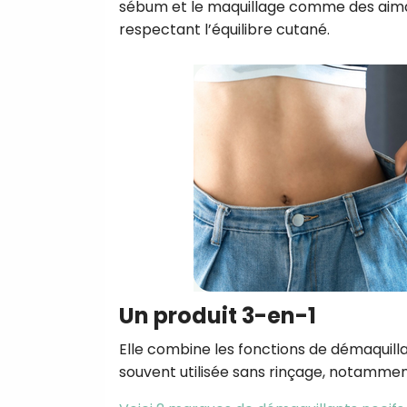
sébum et le maquillage comme des aiman
respectant l’équilibre cutané.
Un produit 3-en-1
Elle combine les fonctions de démaquilla
souvent utilisée sans rinçage, notamment 