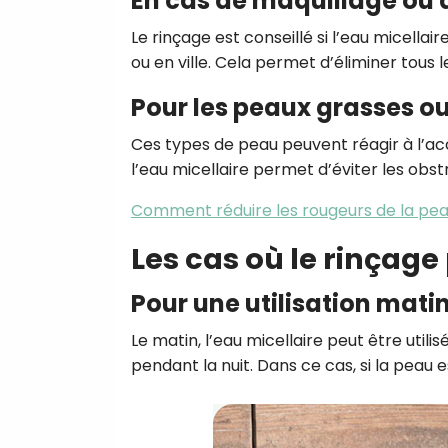
En cas de maquillage ou 
Le rinçage est conseillé si l’eau micella
ou en ville. Cela permet d’éliminer tous 
Pour les peaux grasses o
Ces types de peau peuvent réagir à l’acc
l’eau micellaire permet d’éviter les obst
Comment réduire les rougeurs de la pea
Les cas où le rinçage 
Pour une utilisation mati
Le matin, l’eau micellaire peut être uti
pendant la nuit. Dans ce cas, si la peau e