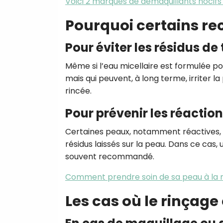
Voici 2 marques de démaquillants nocif
Pourquoi certains re
Pour éviter les résidus de
Même si l’eau micellaire est formulée pou
mais qui peuvent, à long terme, irriter l
rincée.
Pour prévenir les réactio
Certaines peaux, notamment réactives, a
résidus laissés sur la peau. Dans ce cas
souvent recommandé.
Comment prendre soin de sa peau à la
Les cas où le rinçage 