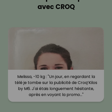
avec CROQ
Melissa, -10 kg : "Un jour, en regardant la
télé je tombe sur la publicité de Croq’Kilos
by M6. J'ai étais longuement hésitante,
après en voyant la promo…"