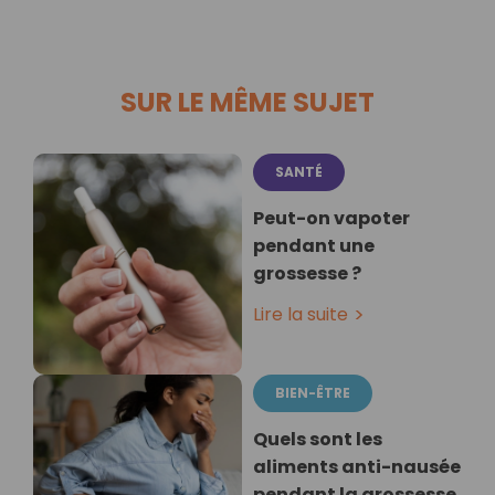
SUR LE MÊME SUJET
SANTÉ
Peut-on vapoter
pendant une
grossesse ?
Lire la suite
BIEN-ÊTRE
Quels sont les
aliments anti-nausée
pendant la grossesse