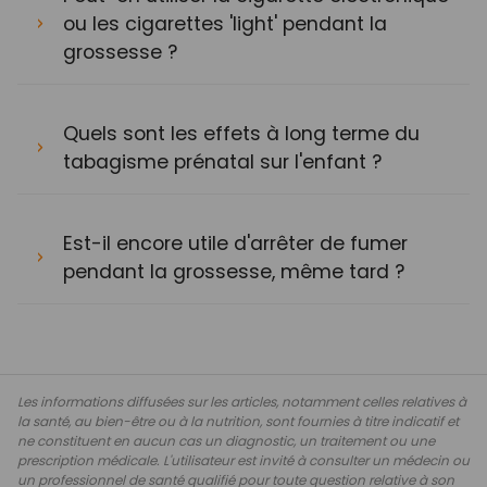
ou les cigarettes 'light' pendant la
grossesse ?
Quels sont les effets à long terme du
tabagisme prénatal sur l'enfant ?
Est-il encore utile d'arrêter de fumer
pendant la grossesse, même tard ?
Les informations diffusées sur les articles, notamment celles relatives à
la santé, au bien-être ou à la nutrition, sont fournies à titre indicatif et
ne constituent en aucun cas un diagnostic, un traitement ou une
prescription médicale. L'utilisateur est invité à consulter un médecin ou
un professionnel de santé qualifié pour toute question relative à son