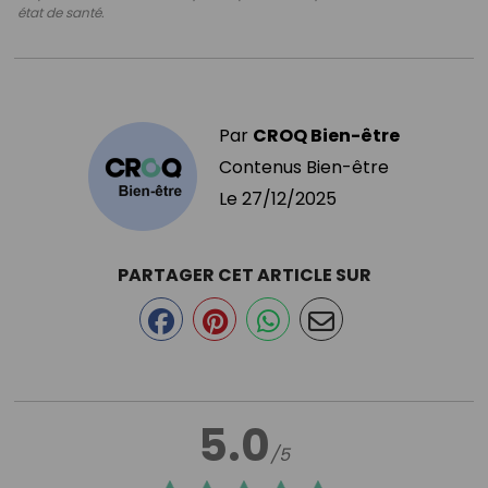
état de santé.
Par
CROQ Bien-être
Contenus Bien-être
Le
27/12/2025
PARTAGER CET ARTICLE SUR
5.0
/5