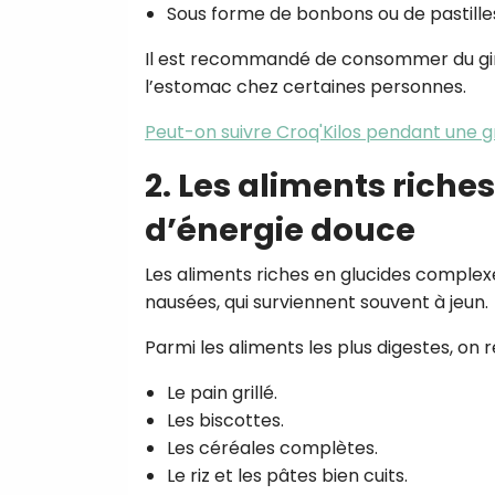
Sous forme de bonbons ou de pastille
Il est recommandé de consommer du ginge
l’estomac chez certaines personnes.
Peut-on suivre Croq'Kilos pendant une g
2. Les aliments riche
d’énergie douce
Les aliments riches en glucides complexe
nausées, qui surviennent souvent à jeun.
Parmi les aliments les plus digestes, on r
Le pain grillé.
Les biscottes.
Les céréales complètes.
Le riz et les pâtes bien cuits.