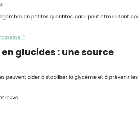
s.
mbre en petites quantités, car il peut être irritant po
rossesse ?
s en glucides : une source
s peuvent aider à stabiliser la glycémie et à prévenir les
etrouve :