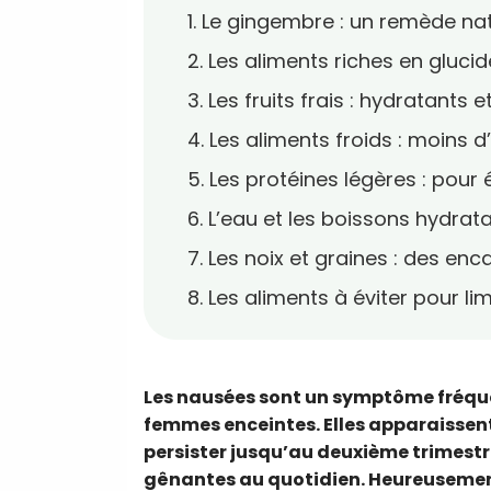
1. Le gingembre : un remède na
2. Les aliments riches en gluci
3. Les fruits frais : hydratants 
4. Les aliments froids : moins
5. Les protéines légères : pour
6. L’eau et les boissons hydrat
7. Les noix et graines : des enc
8. Les aliments à éviter pour li
Les nausées sont un symptôme fréque
femmes enceintes. Elles apparaissen
persister jusqu’au deuxième trimestre
gênantes au quotidien. Heureusement