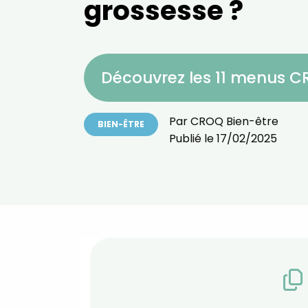
grossesse ?
Découvrez les 11 menus 
Par
CROQ Bien-être
BIEN-ÊTRE
Publié le
17/02/2025