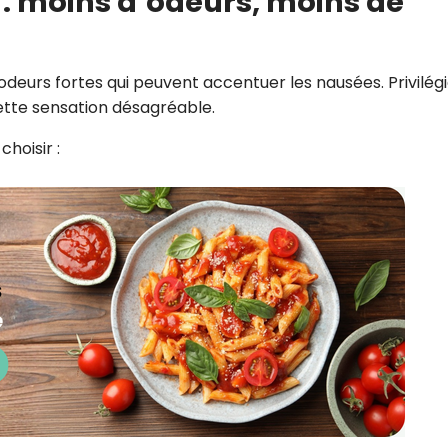
s : moins d’odeurs, moins de
deurs fortes qui peuvent accentuer les nausées. Privilég
ette sensation désagréable.
hoisir :