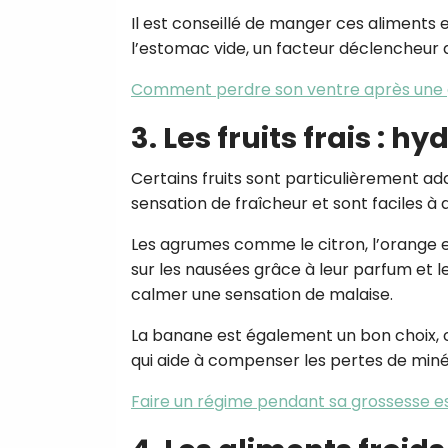
Il est conseillé de manger ces aliments e
l’estomac vide, un facteur déclencheur 
Comment perdre son ventre après une 
3. Les fruits frais : 
Certains fruits sont particulièrement ad
sensation de fraîcheur et sont faciles à 
Les agrumes comme le citron, l’orange 
sur les nausées grâce à leur parfum et le
calmer une sensation de malaise.
La banane est également un bon choix, c
qui aide à compenser les pertes de min
Faire un régime pendant sa grossesse e