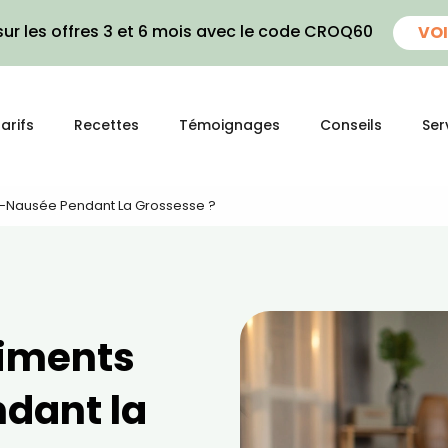
ur les offres 3 et 6 mois avec le code CROQ60
VOI
arifs
Recettes
Témoignages
Conseils
Ser
ti-Nausée Pendant La Grossesse ?
liments
dant la