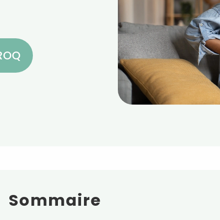
CROQ
Sommaire