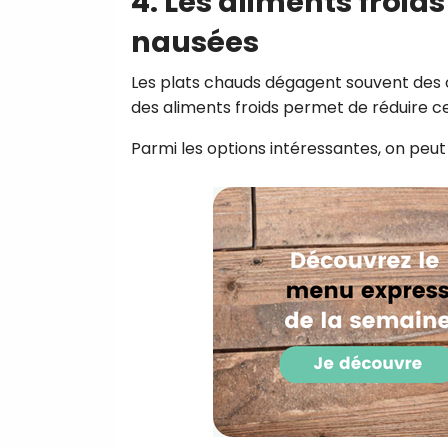
4. Les aliments froid
nausées
Les plats chauds dégagent souvent des o
des aliments froids permet de réduire c
Parmi les options intéressantes, on peut c