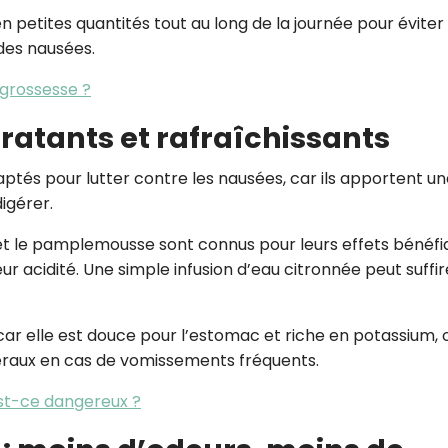
n petites quantités tout au long de la journée pour éviter
des nausées.
grossesse ?
hydratants et rafraîchissants
aptés pour lutter contre les nausées, car ils apportent u
digérer.
et le pamplemousse sont connus pour leurs effets bénéfi
ur acidité. Une simple infusion d’eau citronnée peut suffir
ar elle est douce pour l’estomac et riche en potassium, 
éraux en cas de vomissements fréquents.
st-ce dangereux ?