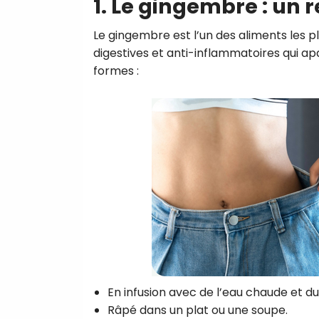
1. Le gingembre : un
Le gingembre est l’un des aliments les p
digestives et anti-inflammatoires qui a
formes :
En infusion avec de l’eau chaude et du
Râpé dans un plat ou une soupe.