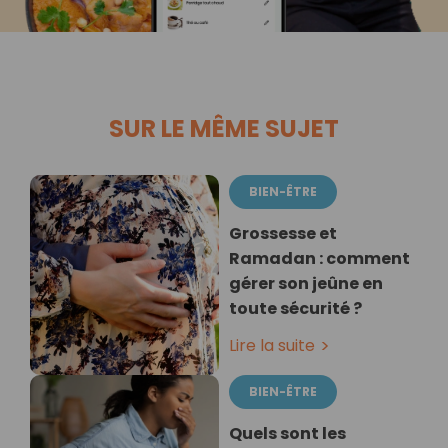
SUR LE MÊME SUJET
BIEN-ÊTRE
Grossesse et
Ramadan : comment
gérer son jeûne en
toute sécurité ?
Lire la suite
BIEN-ÊTRE
Quels sont les