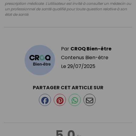
prescription médicale. L'utilisateur est invité à consulter un médecin ou
un professionnel de santé qualifié pour toute question relative à son
état de santé.
Par
CROQ Bien-être
Contenus Bien-être
Le
29/07/2025
PARTAGER CET ARTICLE SUR
5.0