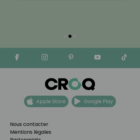
Apple Store
Google Play
Nous contacter
Mentions légales
Partenariats