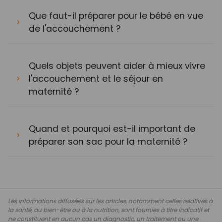
Que faut-il préparer pour le bébé en vue
de l'accouchement ?
Quels objets peuvent aider à mieux vivre
l'accouchement et le séjour en
maternité ?
Quand et pourquoi est-il important de
préparer son sac pour la maternité ?
Les informations diffusées sur les articles, notamment celles relatives à
la santé, au bien-être ou à la nutrition, sont fournies à titre indicatif et
ne constituent en aucun cas un diagnostic, un traitement ou une