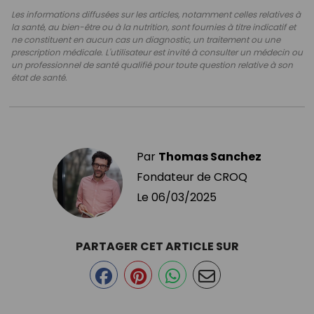
Les informations diffusées sur les articles, notamment celles relatives à
la santé, au bien-être ou à la nutrition, sont fournies à titre indicatif et
ne constituent en aucun cas un diagnostic, un traitement ou une
prescription médicale. L'utilisateur est invité à consulter un médecin ou
un professionnel de santé qualifié pour toute question relative à son
état de santé.
Par
Thomas Sanchez
Fondateur de CROQ
Le
06/03/2025
PARTAGER CET ARTICLE SUR