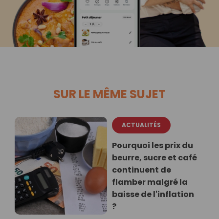
SUR LE MÊME SUJET
ACTUALITÉS
Pourquoi les prix du
beurre, sucre et café
continuent de
flamber malgré la
baisse de l'inflation
?