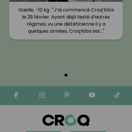
Gaelle, -10 kg : "J’ai commencé Croq’Kilos
le 29 février. Ayant déjà testé d’autres
régimes, vu une diététicienne il y a
quelques années, Croq’kilos est…"