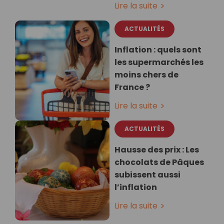
Lire la suite
ACTUALITÉS
Inflation : quels sont
les supermarchés les
moins chers de
France ?
Lire la suite
ACTUALITÉS
Hausse des prix : Les
chocolats de Pâques
subissent aussi
l’inflation
Lire la suite