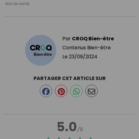
état de santé.
Par
CROQ Bien-être
Contenus Bien-être
Le
23/09/2024
PARTAGER CET ARTICLE SUR
5.0
/5