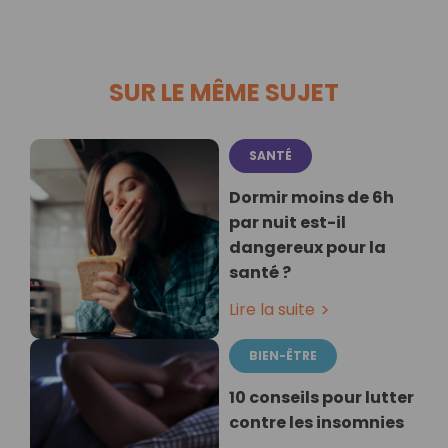
SUR LE MÊME SUJET
SANTÉ
Dormir moins de 6h
par nuit est-il
dangereux pour la
santé ?
Lire la suite
BIEN-ÊTRE
10 conseils pour lutter
contre les insomnies