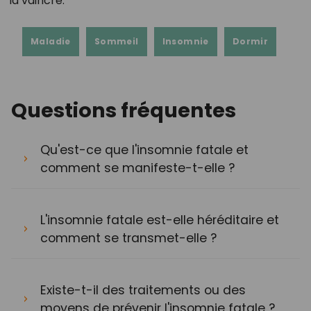
la vaincre.
Maladie
Sommeil
Insomnie
Dormir
Questions fréquentes
Qu'est-ce que l'insomnie fatale et
comment se manifeste-t-elle ?
L'insomnie fatale est-elle héréditaire et
comment se transmet-elle ?
Existe-t-il des traitements ou des
moyens de prévenir l'insomnie fatale ?