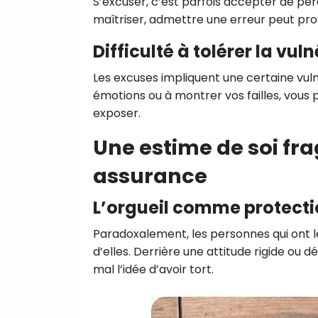
S’excuser, c’est parfois accepter de perd
maîtriser, admettre une erreur peut pro
Difficulté à tolérer la vuln
Les excuses impliquent une certaine vuln
émotions ou à montrer vos failles, vous
exposer.
Une estime de soi fra
assurance
L’orgueil comme protect
Paradoxalement, les personnes qui ont le
d’elles. Derrière une attitude rigide ou 
mal l’idée d’avoir tort.