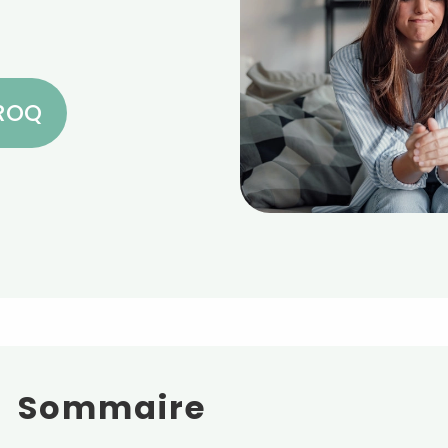
CROQ
Sommaire