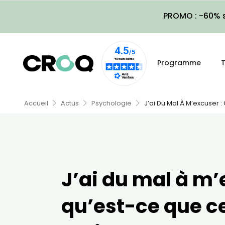
PROMO : -60% s
Programme
T
Accueil
Actus
Psychologie
J’ai Du Mal À M’excuser 
J’ai du mal à m’
qu’est-ce que ce