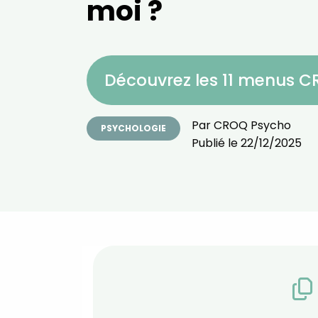
moi ?
Découvrez les 11 menus 
Par
CROQ Psycho
PSYCHOLOGIE
Publié le
22/12/2025