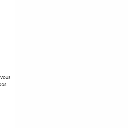
 vous
pas