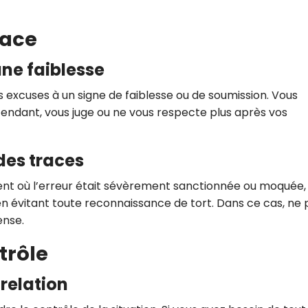
face
ne faiblesse
excuses à un signe de faiblesse ou de soumission. Vous
cendant, vous juge ou ne vous respecte plus après vos
des traces
ent où l’erreur était sévèrement sanctionnée ou moquée,
n évitant toute reconnaissance de tort. Dans ce cas, ne 
ense.
trôle
 relation