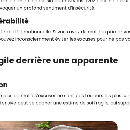
re le contrôle de la situation. Si vous avez besoin de tout
voquer un profond sentiment d’insécurité.
érabilité
érabilité émotionnelle. Si vous avez du mal à exprimer vo
 pouvez inconsciemment éviter les excuses pour ne pas v
gile derrière une apparente
ion
 plus de mal à s’excuser ne sont pas toujours les plus sû
défensive peut se cacher une estime de soi fragile, qui sup