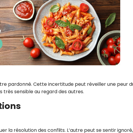
être pardonné. Cette incertitude peut réveiller une peur d
es très sensible au regard des autres.
tions
r la résolution des conflits. L’autre peut se sentir ignoré,