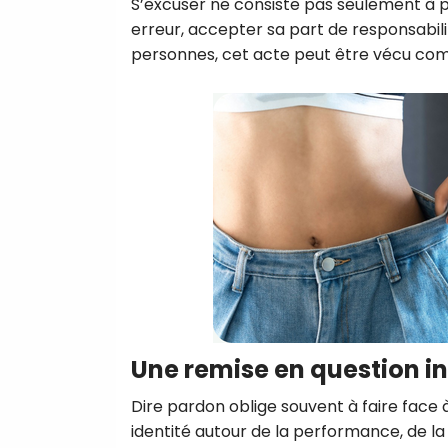
S’excuser ne consiste pas seulement à p
erreur, accepter sa part de responsabili
personnes, cet acte peut être vécu com
Une remise en question i
Dire pardon oblige souvent à faire face à
identité autour de la performance, de la