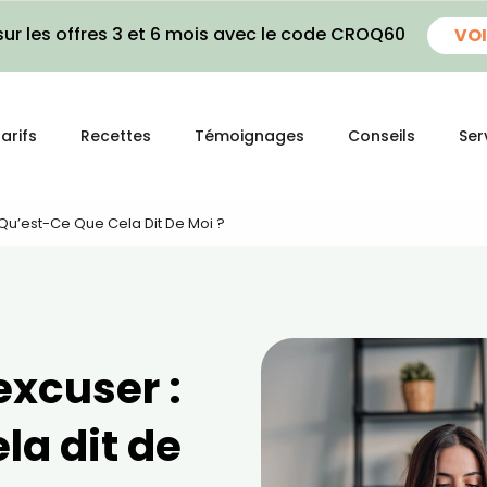
ur les offres 3 et 6 mois avec le code CROQ60
VOI
arifs
Recettes
Témoignages
Conseils
Ser
: Qu’est-Ce Que Cela Dit De Moi ?
excuser :
la dit de