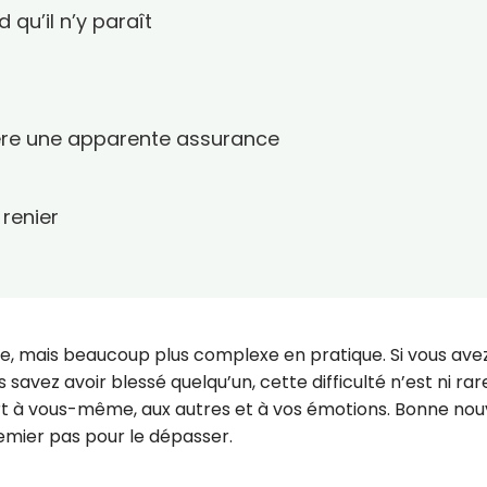
 qu’il n’y paraît
ière une apparente assurance
renier
e, mais beaucoup plus complexe en pratique. Si vous ave
savez avoir blessé quelqu’un, cette difficulté n’est ni rare
ort à vous-même, aux autres et à vos émotions. Bonne nou
emier pas pour le dépasser.