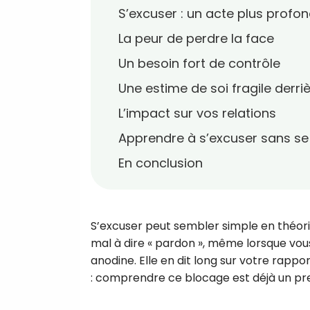
S’excuser : un acte plus profond
La peur de perdre la face
Un besoin fort de contrôle
Une estime de soi fragile derr
L’impact sur vos relations
Apprendre à s’excuser sans se 
En conclusion
S’excuser peut sembler simple en théori
mal à dire « pardon », même lorsque vous 
anodine. Elle en dit long sur votre rapp
: comprendre ce blocage est déjà un pr