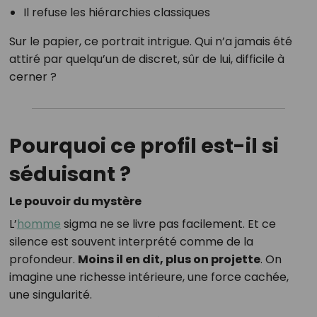
Il refuse les hiérarchies classiques
Sur le papier, ce portrait intrigue. Qui n’a jamais été
attiré par quelqu’un de discret, sûr de lui, difficile à
cerner ?
Pourquoi ce profil est-il si
séduisant ?
Le pouvoir du mystère
L’
homme
sigma ne se livre pas facilement. Et ce
silence est souvent interprété comme de la
profondeur.
Moins il en dit, plus on projette
. On
imagine une richesse intérieure, une force cachée,
une singularité.