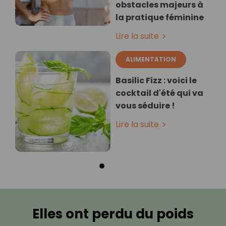
obstacles majeurs à
la pratique féminine
Lire la suite
ALIMENTATION
Basilic Fizz : voici le
cocktail d'été qui va
vous séduire !
Lire la suite
Elles ont perdu du poids