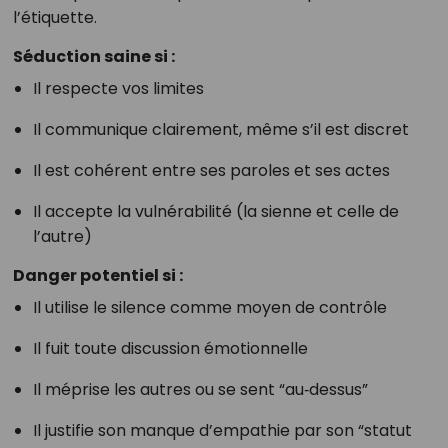
l’étiquette.
Séduction saine si :
Il respecte vos limites
Il communique clairement, même s’il est discret
Il est cohérent entre ses paroles et ses actes
Il accepte la vulnérabilité (la sienne et celle de
l’autre)
Danger potentiel si :
Il utilise le silence comme moyen de contrôle
Il fuit toute discussion émotionnelle
Il méprise les autres ou se sent “au‑dessus”
Il justifie son manque d’empathie par son “statut