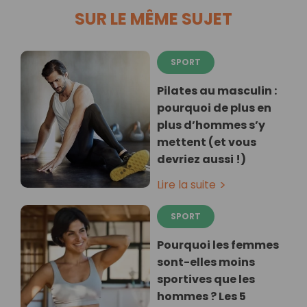
SUR LE MÊME SUJET
SPORT
Pilates au masculin :
pourquoi de plus en
plus d’hommes s’y
mettent (et vous
devriez aussi !)
Lire la suite
SPORT
Pourquoi les femmes
sont-elles moins
sportives que les
hommes ? Les 5