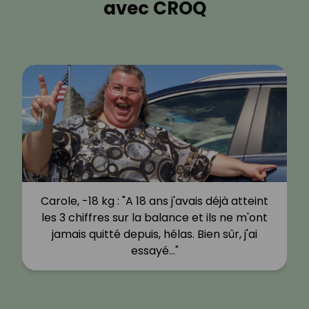
avec CROQ
Carole, -18 kg : "A 18 ans j'avais déjà atteint
les 3 chiffres sur la balance et ils ne m'ont
jamais quitté depuis, hélas. Bien sûr, j'ai
essayé…"