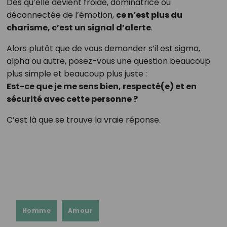
Dès qu’elle devient froide, dominatrice ou
déconnectée de l’émotion,
ce n’est plus du
charisme, c’est un signal d’alerte
.
Alors plutôt que de vous demander s’il est sigma,
alpha ou autre, posez-vous une question beaucoup
plus simple et beaucoup plus juste :
Est-ce que je me sens bien, respecté(e) et en
sécurité avec cette personne ?
C’est là que se trouve la vraie réponse.
Homme
Amour