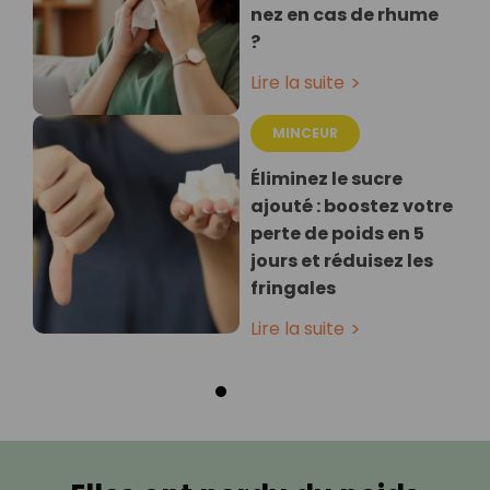
nez en cas de rhume
?
Lire la suite
MINCEUR
Éliminez le sucre
ajouté : boostez votre
perte de poids en 5
jours et réduisez les
fringales
Lire la suite