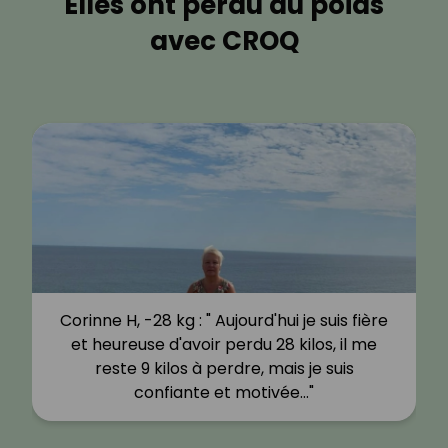
Elles ont perdu du poids
avec CROQ
Corinne H, -28 kg : " Aujourd'hui je suis fière
et heureuse d'avoir perdu 28 kilos, il me
reste 9 kilos à perdre, mais je suis
confiante et motivée…"