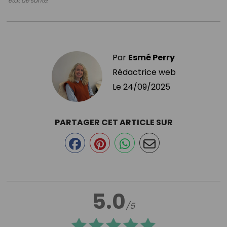
état de santé.
Par
Esmé Perry
Rédactrice web
Le
24/09/2025
PARTAGER CET ARTICLE SUR
5.0
/5