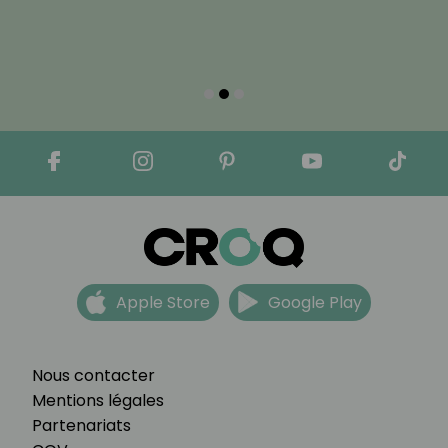
Apple Store
Google Play
Nous contacter
Mentions légales
Partenariats