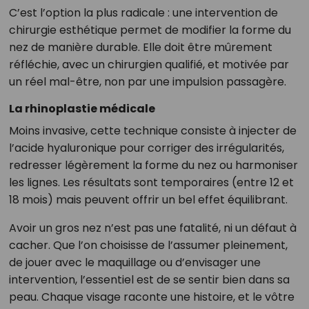
C’est l’option la plus radicale : une intervention de
chirurgie esthétique permet de modifier la forme du
nez de manière durable. Elle doit être mûrement
réfléchie, avec un chirurgien qualifié, et motivée par
un réel mal-être, non par une impulsion passagère.
La rhinoplastie médicale
Moins invasive, cette technique consiste à injecter de
l’acide hyaluronique pour corriger des irrégularités,
redresser légèrement la forme du nez ou harmoniser
les lignes. Les résultats sont temporaires (entre 12 et
18 mois) mais peuvent offrir un bel effet équilibrant.
Avoir un gros nez n’est pas une fatalité, ni un défaut à
cacher. Que l’on choisisse de l’assumer pleinement,
de jouer avec le maquillage ou d’envisager une
intervention, l’essentiel est de se sentir bien dans sa
peau. Chaque visage raconte une histoire, et le vôtre