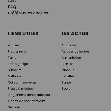
CGV
FAQ
Préférences cookies
LIENS UTILES
LES ACTUS
Accueil
Actualités
Programme
Astuces culinaires
Tarifs
Alimentation
Témoignages
Bien-être
S'inscrire
Minceur
Méthode
Recettes
Qui sommes-nous
Santé
Presse & médias
Sport
Programme ambassadrice
Charte de confidentialité
Services