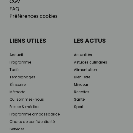
CGV
FAQ
Préférences cookies
LIENS UTILES
LES ACTUS
Accueil
Actualités
Programme
Astuces culinaires
Tarifs
Alimentation
Témoignages
Bien-être
S'inscrire
Minceur
Méthode
Recettes
Qui sommes-nous
Santé
Presse & médias
Sport
Programme ambassadrice
Charte de confidentialité
Services