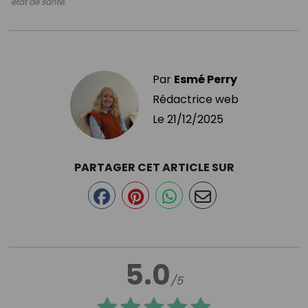
état de santé.
Par
Esmé Perry
Rédactrice web
Le
21/12/2025
PARTAGER CET ARTICLE SUR
5.0
/5