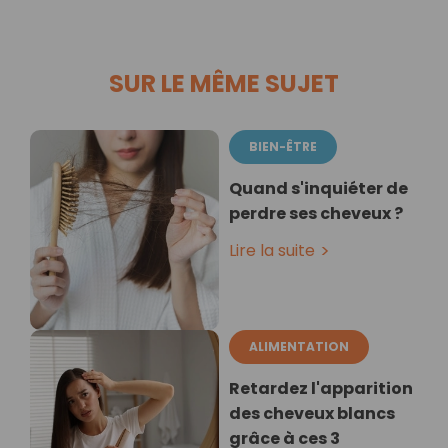
SUR LE MÊME SUJET
BIEN-ÊTRE
Quand s'inquiéter de
perdre ses cheveux ?
Lire la suite
ALIMENTATION
Retardez l'apparition
des cheveux blancs
grâce à ces 3