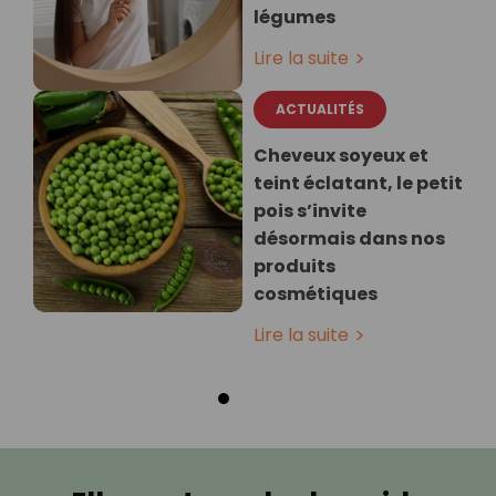
légumes
Lire la suite
ACTUALITÉS
Cheveux soyeux et
teint éclatant, le petit
pois s’invite
désormais dans nos
produits
cosmétiques
Lire la suite