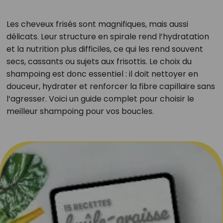
Les cheveux frisés sont magnifiques, mais aussi
délicats. Leur structure en spirale rend l’hydratation
et la nutrition plus difficiles, ce qui les rend souvent
secs, cassants ou sujets aux frisottis. Le choix du
shampoing est donc essentiel : il doit nettoyer en
douceur, hydrater et renforcer la fibre capillaire sans
l’agresser. Voici un guide complet pour choisir le
meilleur shampoing pour vos boucles.